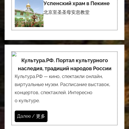
Успенский храм в Пекине
北京至圣圣母安息教堂
Культура.РФ. Портал культурного
наследия, традиций народов России
Культура.РФ — кино, спектакли онлайн,
виртуальные музеи. Расписание выставок,
концертов, спектаклей. Интересно
о культуре.
Далее / 更多