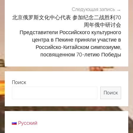
Следующая запись
北京俄罗斯文化中心代表 参加纪念二战胜利70
周年俄中研讨会
Представители Российского культурного
центра в Пекине приняли участие в
Российско-Китайском симпозиуме,
посвященном 70-летию Победы
Поиск
Поиск
Русский