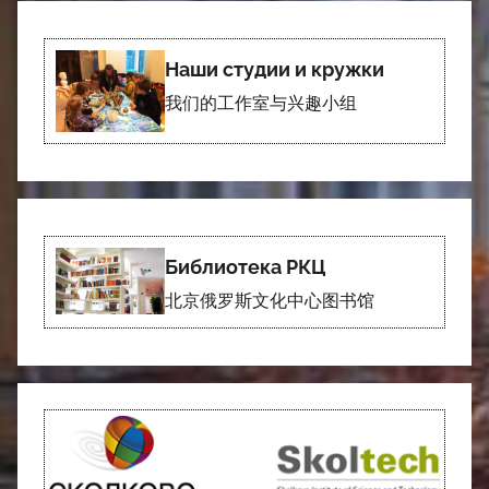
Наши студии и кружки
我们的工作室与兴趣小组
Библиотека РКЦ
北京俄罗斯文化中心图书馆