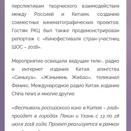
перспективам творческого взаимодействия
между Россией и Китаем, созданию
совместных кинематографических проектов.
Гостям РКЦ был также продемонстрирован
репортаж с «Кинофестиваля стран-участниц
ШОС – 2018».
Мероприятие освещали ведущие теле-, радио
и интернет издания Китая: агентства
«Синьхуа», «Жэньминь Жибао», телеканал
Феникс, Международное радио Китая, издание
China news и многие другие.
«Фестиваль российского кино в Китае – 2018»
пройдет в городах Пекин и Ухань с 13 по 28
июля 2018 года. Проект реализуется в рамках