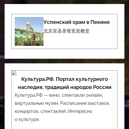
Успенский храм в Пекине
北京至圣圣母安息教堂
Культура.РФ. Портал культурного
наследия, традиций народов России
Культура.РФ — кино, спектакли онлайн,
виртуальные музеи. Расписание выставок,
концертов, спектаклей. Интересно
о культуре.