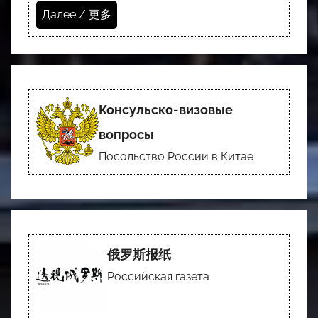
Далее / 更多
Консульско-визовые
вопросы
Посольство России в Китае
俄罗斯报纸
Российская газета