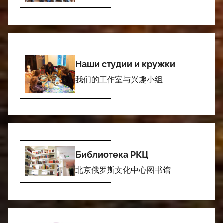
Наши студии и кружки
我们的工作室与兴趣小组
Библиотека РКЦ
北京俄罗斯文化中心图书馆