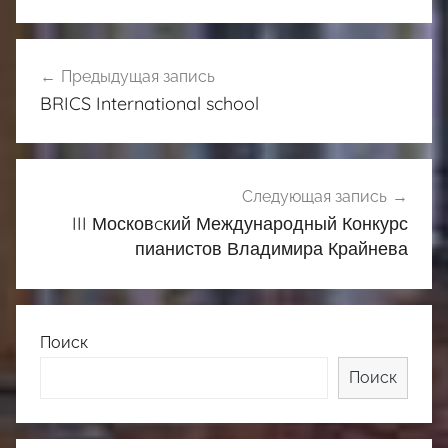
Навигация
Предыдущая запись
по
BRICS International school
записям
Следующая запись
III Московcкий Международный Конкурс
пианистов Владимира Крайнева
Поиск
Поиск