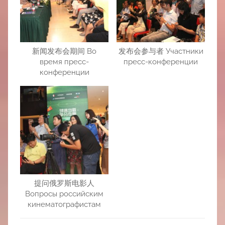
新闻发布会期间 Во
发布会参与者 Участники
время пресс-
пресс-конференции
конференции
提问俄罗斯电影人
Вопросы российским
кинематографистам