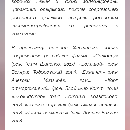
городах Пекин и Ухань запланированы
церемонии открытия, показы современных
российских фильмов, встречи российских
кинематографистов со зрителями и
коллегами.
В программу показов Фестиваля вошли
современные российские фильмы: «Салют-7»
(реж. Клим Шипенко, 2017), «Большой» (реж.
Валерий Тодоровский, 2017), «Дуэлянт» (реж.
Алексей Мизгирёв, 2016), «Карп
отмороженный» (реж. Владимир Котт, 2016),
«Блокбастер» (реж. Наташа Тюльпанова,
2017), «Ночные стражи» (реж. Эмилис Веливис,
2017), «Танцы насмерть» (реж. Андрей Волгин,
2017).