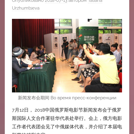
Опубликовано
2018-07-13
автором
Tatiana
中
Urzhumtseva
心
新闻发布会期间 Во время пресс-конференции
7月12日， 2018中国俄罗斯电影节新闻发布会于俄罗
斯国际人文合作署驻华代表处举行。会上，俄方电影
工作者代表团会见了中俄媒体代表，并介绍了本届电