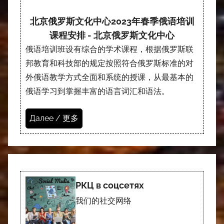
北京俄罗斯文化中心2023年春季俄语培训
课程安排 - 北京俄罗斯文化中心
俄语培训班设有综合的学术课程，根据俄罗斯联
邦教育和科技部的规定按照符合俄罗斯标准的对
外俄语教学方式全面和系统的授课，从最基本的
俄语学习到掌握丰富的语言词汇和语法。
Далее / 更多
РКЦ в соцсетях
我们的社交网络