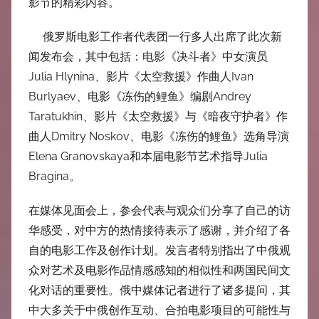
影节的精彩内容。
俄罗斯电影工作者代表团一行多人出席了此次新
闻发布会，其中包括：电影《决斗者》中女演员
Julia Hlynina、影片《太空救援》作曲人Ivan
Burlyaev、电影《冻伤的鲤鱼》编剧Andrey
Taratukhin、影片《太空救援》与《暗夜守护者》作
曲人Dmitry Noskov、电影《冻伤的鲤鱼》选角导演
Elena Granovskaya和本届电影节艺术指导Julia
Bragina。
在媒体见面会上，参会代表与观众们分享了自己的访
华感受，对中方的热情接待表示了感谢，并介绍了各
自的电影工作及创作计划。发言者特别指出了中俄观
众对艺术及电影作品情感感知的相似性和两国民间文
化对话的重要性。俄中媒体记者进行了诸多提问，其
中大多关于中俄创作互动、合拍电影项目的可能性与