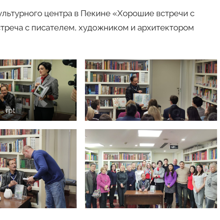
культурного центра в Пекине «Хорошие встречи с
треча с писателем, художником и архитектором
rpt