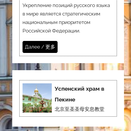
Укрепление позиций русского языка
в мире является стратегическим
национальным приоритетом
Российской Федерации.
Далее / 更多
Успенский храм в
Пекине
北京至圣圣母安息教堂