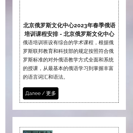
北京俄罗斯文化中心2023年春季俄语
培训课程安排 - 北京俄罗斯文化中心
俄语培训班设有综合的学术课程，根据俄
罗斯联邦教育和科技部的规定按照符合俄
罗斯标准的对外俄语教学方式全面和系统
的授课，从最基本的俄语学习到掌握丰富
的语言词汇和语法。
Далее / 更多