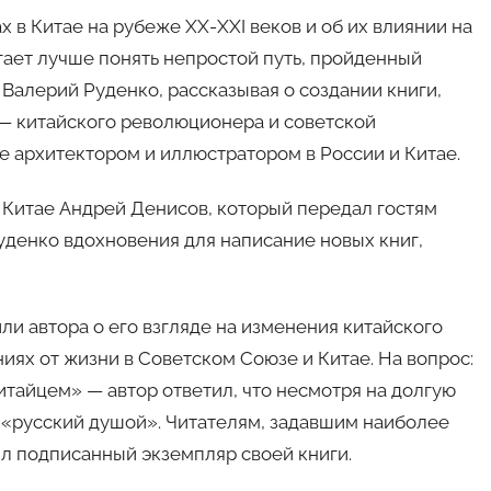
 в Китае на рубеже XX-XXI веков и об их влиянии на
гает лучше понять непростой путь, пройденный
Валерий Руденко, рассказывая о создании книги,
— китайского революционера и советской
те архитектором и иллюстратором в России и Китае.
 Китае Андрей Денисов, который передал гостям
уденко вдохновения для написание новых книг,
ли автора о его взгляде на изменения китайского
иях от жизни в Советском Союзе и Китае. На вопрос:
тайцем» — автор ответил, что несмотря на долгую
н «русский душой». Читателям, задавшим наиболее
л подписанный экземпляр своей книги.