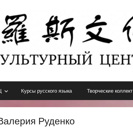
Ц
Курсы русского языка
Творческие коллек
 Валерия Руденко