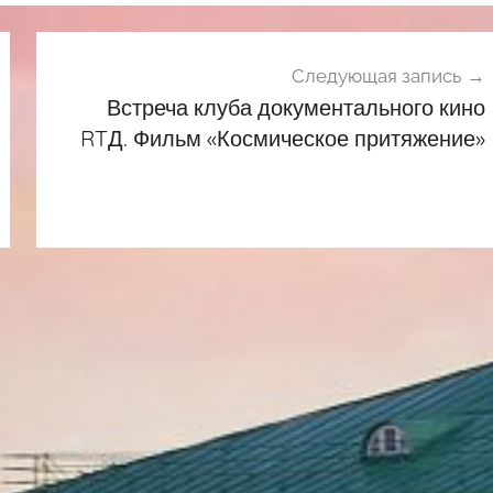
Следующая запись
Встреча клуба документального кино
RTД. Фильм «Космическое притяжение»