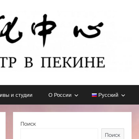
тивы и студии
О России
Русский
Поиск
Поиск