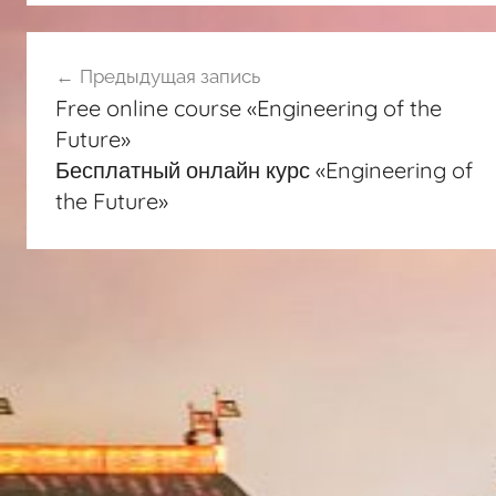
Навигация
Предыдущая запись
по
Free online course «Engineering of the
записям
Future»
Бесплатный онлайн курс «Engineering of
the Future»