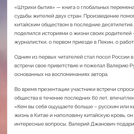
«Штрихи бытия» — книга о глобальных переменах
судьбы жителей двух стран. Произведение помо
китайским обществом в последние десятилетия. 
поделился историями о жизни своих родителей 
журналистки, о первом приезде в Пекин, о рабо
Одним из первых читателей стал посол России в
встречи свое приветствие и пожелал Валерию Р
основанных на воспоминаниях автора.
Во время презентации участники встречи спроси
общества в течение последних 60 лет, впечатлен
«Кем вы себя ощущаете больше – русским или ки
жизнь в Китае и наполовину китайскую кровь, о
интересные вопросы, Валерий Джанович подари