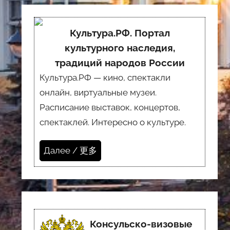
Культура.РФ. Портал
культурного наследия,
традиций народов России
Культура.РФ — кино, спектакли
онлайн, виртуальные музеи.
Расписание выставок, концертов,
спектаклей. Интересно о культуре.
Далее / 更多
Консульско-визовые