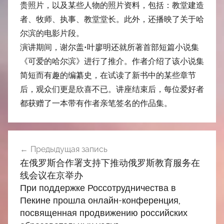
贵照片，以及某些人物的照片资料，包括：教堂建造
者、牧师、执事、教堂堂长。此外，还播映了关于哈
尔滨的电影片段。
演讲期间，谢尔盖•叶廖明还就所著首部短篇小说集
《可爱的哈尔滨》进行了推介。作者介绍了该小说集
简短而有趣的编纂史，在试读了新书中的某些章节
后，观众们更是欣喜不已。讲座结束后，每位爱好者
都获赠了一本带有作者亲笔签名的作品集。
Навигация
Предыдущая запись
по
在俄罗斯合作署支持下推动俄罗斯教育服务在
записям
线会议在京举办
При поддержке Россотрудничества в
Пекине прошла онлайн-конференция,
посвященная продвижению российских