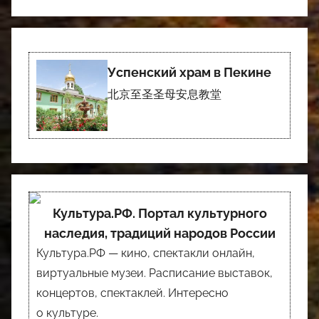
Успенский храм в Пекине
北京至圣圣母安息教堂
Культура.РФ. Портал культурного
наследия, традиций народов России
Культура.РФ — кино, спектакли онлайн,
виртуальные музеи. Расписание выставок,
концертов, спектаклей. Интересно
о культуре.