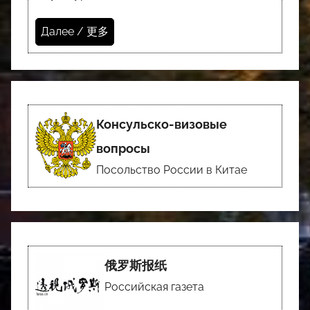
Далее / 更多
Консульско-визовые
вопросы
Посольство России в Китае
俄罗斯报纸
Российская газета