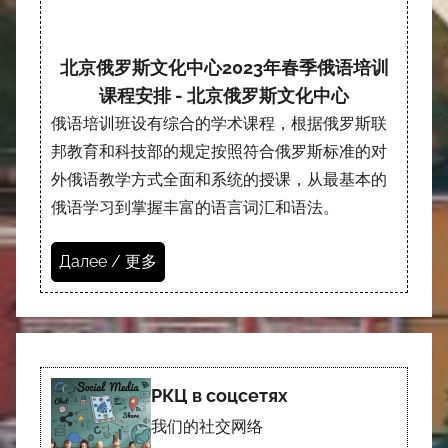
北京俄罗斯文化中心2023年春季俄语培训
课程安排 - 北京俄罗斯文化中心
俄语培训班设有综合的学术课程，根据俄罗斯联
邦教育和科技部的规定按照符合俄罗斯标准的对
外俄语教学方式全面和系统的授课，从最基本的
俄语学习到掌握丰富的语言词汇和语法。
Далее / 更多
РКЦ в соцсетях
我们的社交网络