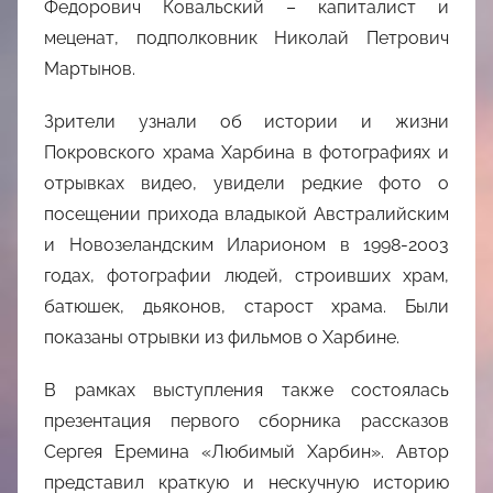
Федорович Ковальский – капиталист и
меценат, подполковник Николай Петрович
Мартынов.
Зрители узнали об истории и жизни
Покровского храма Харбина в фотографиях и
отрывках видео, увидели редкие фото о
посещении прихода владыкой Австралийским
и Новозеландским Иларионом в 1998-2003
годах, фотографии людей, строивших храм,
батюшек, дьяконов, старост храма. Были
показаны отрывки из фильмов о Харбине.
В рамках выступления также состоялась
презентация первого сборника рассказов
Сергея Еремина «Любимый Харбин». Автор
представил краткую и нескучную историю