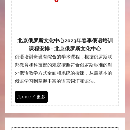
北京俄罗斯文化中心2023年春季俄语培训
课程安排 - 北京俄罗斯文化中心
俄语培训班设有综合的学术课程，根据俄罗斯联
邦教育和科技部的规定按照符合俄罗斯标准的对
外俄语教学方式全面和系统的授课，从最基本的
俄语学习到掌握丰富的语言词汇和语法。
Далее / 更多