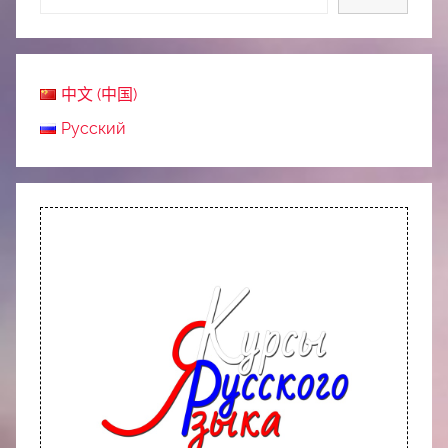
中文 (中国)
Русский