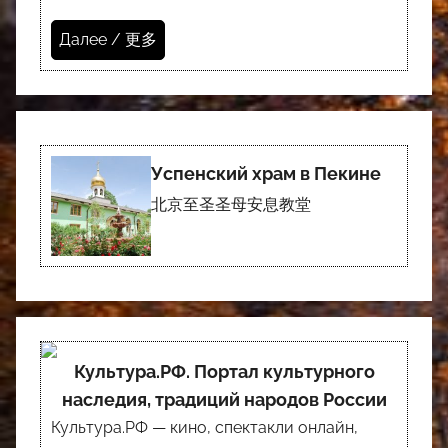
Далее / 更多
Успенский храм в Пекине
北京至圣圣母安息教堂
Культура.РФ. Портал культурного
наследия, традиций народов России
Культура.РФ — кино, спектакли онлайн,