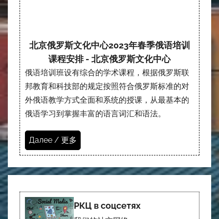
北京俄罗斯文化中心2023年春季俄语培训
课程安排 - 北京俄罗斯文化中心
俄语培训班设有综合的学术课程，根据俄罗斯联
邦教育和科技部的规定按照符合俄罗斯标准的对
外俄语教学方式全面和系统的授课，从最基本的
俄语学习到掌握丰富的语言词汇和语法。
Далее / 更多
РКЦ в соцсетях