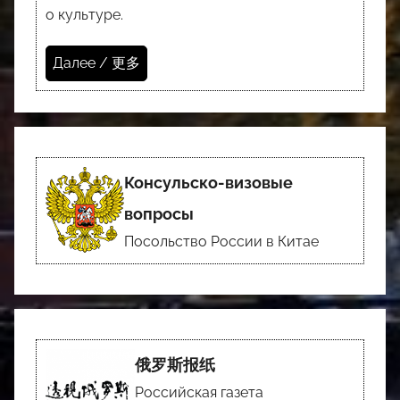
о культуре.
Далее / 更多
Консульско-визовые
вопросы
Посольство России в Китае
俄罗斯报纸
Российская газета