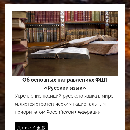
Об основных направлениях ФЦП
«Русский язык»
Укрепление позиций русского языка в мире
является стратегическим национальным
приоритетом Российской Федерации.
Далее / 更多