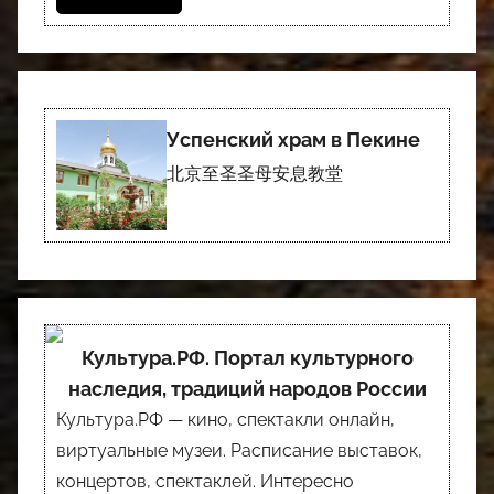
Успенский храм в Пекине
北京至圣圣母安息教堂
Культура.РФ. Портал культурного
наследия, традиций народов России
Культура.РФ — кино, спектакли онлайн,
виртуальные музеи. Расписание выставок,
концертов, спектаклей. Интересно