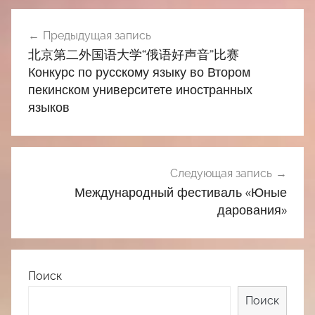
Навигация
Предыдущая запись
по
北京第二外国语大学“俄语好声音”比赛
записям
Конкурс по русскому языку во Втором
пекинском университете иностранных
языков
Следующая запись
Международный фестиваль «Юные
дарования»
Поиск
Поиск