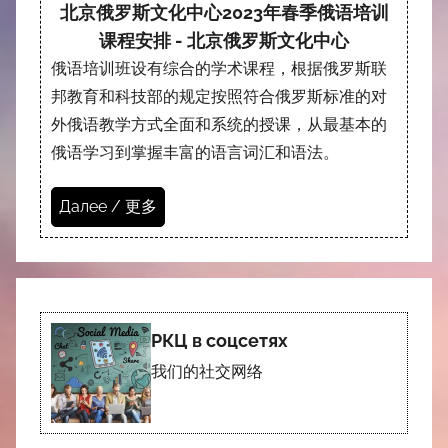
北京俄罗斯文化中心2023年春季俄语培训
课程安排 - 北京俄罗斯文化中心
俄语培训班设有综合的学术课程，根据俄罗斯联
邦教育和科技部的规定按照符合俄罗斯标准的对
外俄语教学方式全面和系统的授课，从最基本的
俄语学习到掌握丰富的语言词汇和语法。
Далее / 更多
РКЦ в соцсетях
我们的社交网络