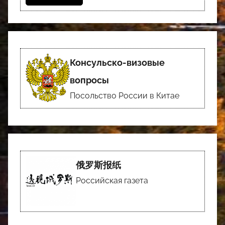
Консульско-визовые
вопросы
Посольство России в Китае
俄罗斯报纸
Российская газета