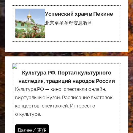
Успенский храм в Пекине
北京至圣圣母安息教堂
Культура.РФ. Портал культурного
наследия, традиций народов России
Культура.РФ — кино, спектакли онлайн,
виртуальные музеи. Расписание выставок,
концертов, спектаклей. Интересно
о культуре.
Далее / 更多