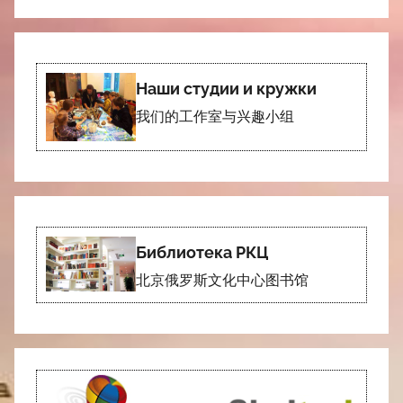
Наши студии и кружки
我们的工作室与兴趣小组
Библиотека РКЦ
北京俄罗斯文化中心图书馆