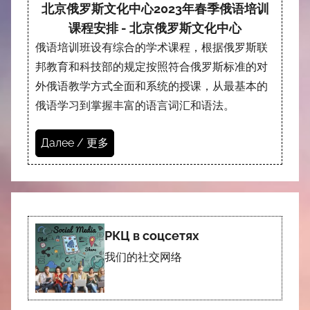
北京俄罗斯文化中心2023年春季俄语培训
课程安排 - 北京俄罗斯文化中心
俄语培训班设有综合的学术课程，根据俄罗斯联
邦教育和科技部的规定按照符合俄罗斯标准的对
外俄语教学方式全面和系统的授课，从最基本的
俄语学习到掌握丰富的语言词汇和语法。
Далее / 更多
РКЦ в соцсетях
我们的社交网络