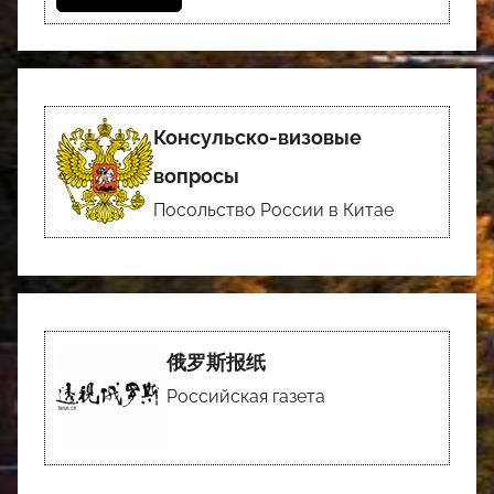
Консульско-визовые
вопросы
Посольство России в Китае
俄罗斯报纸
Российская газета