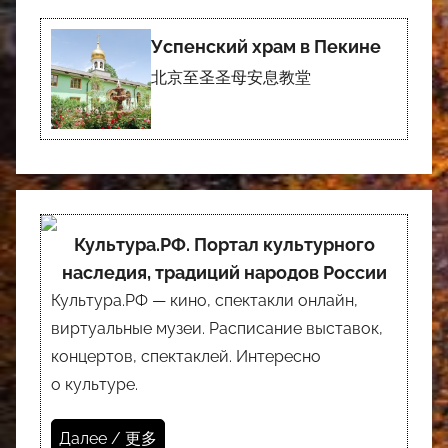
Успенский храм в Пекине
北京至圣圣母安息教堂
Культура.РФ. Портал культурного
наследия, традиций народов России
Культура.РФ — кино, спектакли онлайн,
виртуальные музеи. Расписание выставок,
концертов, спектаклей. Интересно
о культуре.
Далее / 更多