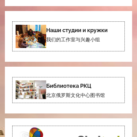
Наши студии и кружки
我们的工作室与兴趣小组
Библиотека РКЦ
北京俄罗斯文化中心图书馆