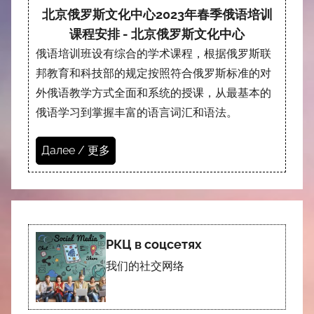
北京俄罗斯文化中心2023年春季俄语培训
课程安排 - 北京俄罗斯文化中心
俄语培训班设有综合的学术课程，根据俄罗斯联
邦教育和科技部的规定按照符合俄罗斯标准的对
外俄语教学方式全面和系统的授课，从最基本的
俄语学习到掌握丰富的语言词汇和语法。
Далее / 更多
РКЦ в соцсетях
我们的社交网络