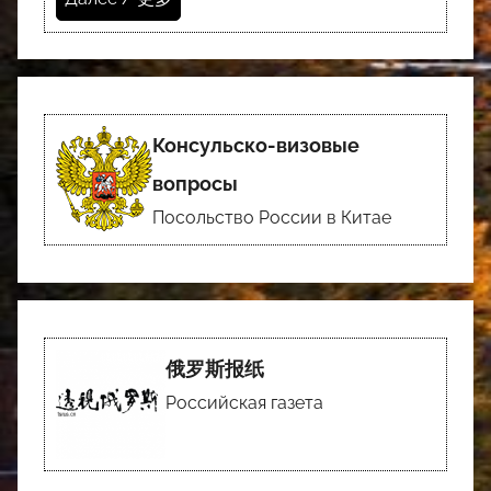
Консульско-визовые
вопросы
Посольство России в Китае
俄罗斯报纸
Российская газета