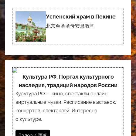
Успенский храм в Пекине
北京至圣圣母安息教堂
Культура.РФ. Портал культурного
наследия, традиций народов России
Культура.РФ — кино, спектакли онлайн,
виртуальные музеи. Расписание выставок,
концертов, спектаклей. Интересно
о культуре.
Далее / 更多