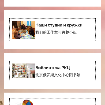
Наши студии и кружки
我们的工作室与兴趣小组
Библиотека РКЦ
北京俄罗斯文化中心图书馆