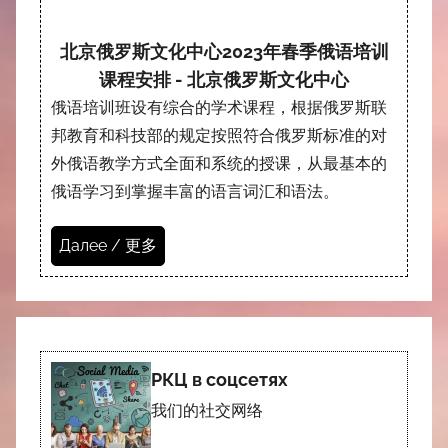
北京俄罗斯文化中心2023年春季俄语培训
课程安排 - 北京俄罗斯文化中心
俄语培训班设有综合的学术课程，根据俄罗斯联
邦教育和科技部的规定按照符合俄罗斯标准的对
外俄语教学方式全面和系统的授课，从最基本的
俄语学习到掌握丰富的语言词汇和语法。
Далее / 更多
РКЦ в соцсетях
我们的社交网络