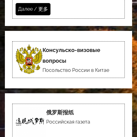
Далее / 更多
Консульско-визовые
вопросы
Посольство России в Китае
俄罗斯报纸
Российская газета