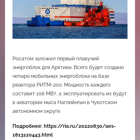
中
心
Росатом заложил первый плавучий
энергоблок для Арктики. Всего будет создано
четыре мобильных энергоблока на базе
реактора РИТМ-200. Мощность каждего
составит 106 МВт, а эксплуатировать их будут
в акватории мыса Наглейнгын в Чукотском
автономном округе.
Подробнее: https://ria.ru/20220830/aes-
1813120443.html