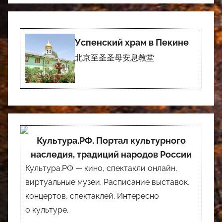
Успенский храм в Пекине
北京至圣圣母安息教堂
Культура.РФ. Портал культурного
наследия, традиций народов России
Культура.РФ — кино, спектакли онлайн,
виртуальные музеи. Расписание выставок,
концертов, спектаклей. Интересно
о культуре.