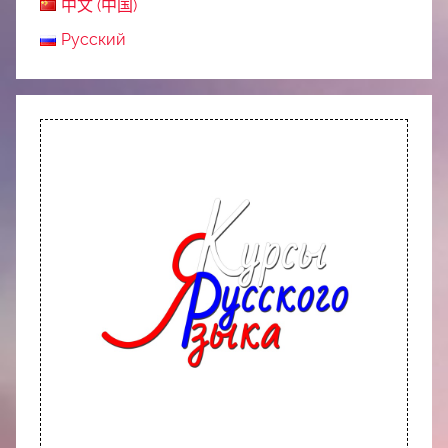
中文 (中国)
Русский