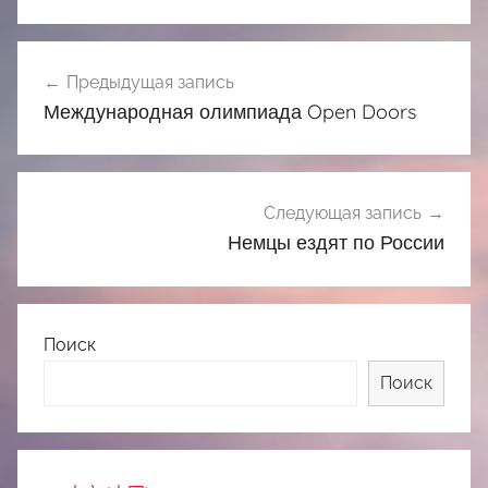
Навигация
Предыдущая запись
по
Международная олимпиада Open Doors
записям
Следующая запись
Немцы ездят по России
Поиск
Поиск