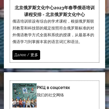
北京俄罗斯文化中心2023年春季俄语培训
课程安排 - 北京俄罗斯文化中心
俄语培训班设有综合的学术课程，根据俄罗斯联
邦教育和科技部的规定按照符合俄罗斯标准的对
外俄语教学方式全面和系统的授课，从最基本的
俄语学习到掌握丰富的语言词汇和语法。
Далее / 更多
РКЦ в соцсетях
我们的社交网络