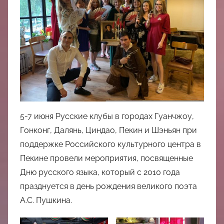
中
心
5-7 июня Русские клубы в городах Гуанчжоу,
Гонконг, Далянь, Циндао, Пекин и Шэньян при
поддержке Российского культурного центра в
Пекине провели мероприятия, посвященные
Дню русского языка, который с 2010 года
празднуется в день рождения великого поэта
А.С. Пушкина.