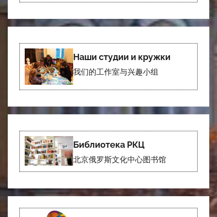
Наши студии и кружки
我们的工作室与兴趣小组
Библиотека РКЦ
北京俄罗斯文化中心图书馆