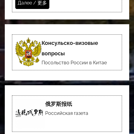
Далее / 更多
Консульско-визовые
вопросы
Посольство России в Китае
俄罗斯报纸
Российская газета