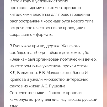
В этом году в условиях строгих
противоэпидемических мер, принятых
китайскими властями для предотвращения
распространения коронавируса нового типа,
встречи соотечественников проходили в
сокращенном формате.
В Гуанчжоу при поддержке Женского
сообщества «Леди-Тайм» в детском клубе
«Знайка» был организован поэтический вечер,
на котором юные участники прочли стихи
К.Д. Бальмонта, В.В. Маяковского, басни И.
Крылова и узнали множество интересных
фактов из жизни А.С. Пушкина.
Соотечественники в Гонконге провели
камерную встречу для лиц, изучающих русский
язык.