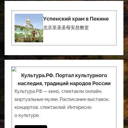
Успенский храм в Пекине
北京至圣圣母安息教堂
Культура.РФ. Портал культурного
наследия, традиций народов России
Культура.РФ — кино, спектакли онлайн,
виртуальные музеи. Расписание выставок,
концертов, спектаклей. Интересно
о культуре.