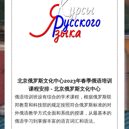
北京俄罗斯文化中心2023年春季俄语培训
课程安排 - 北京俄罗斯文化中心
俄语培训班设有综合的学术课程，根据俄罗斯联
邦教育和科技部的规定按照符合俄罗斯标准的对
外俄语教学方式全面和系统的授课，从最基本的
俄语学习到掌握丰富的语言词汇和语法。