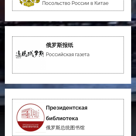
Посольство России в Китае
俄罗斯报纸
Российская газета
Президентская
библиотека
俄罗斯总统图书馆