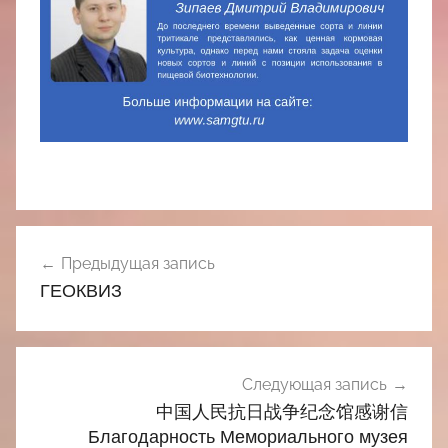
Навигация
Предыдущая запись
по
ГЕОКВИЗ
записям
Следующая запись
中国人民抗日战争纪念馆感谢信
Благодарность Мемориального музея