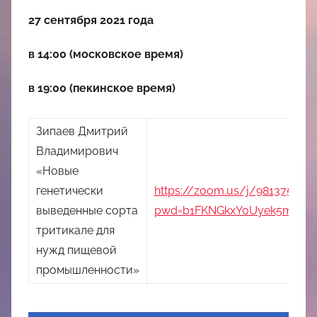
27 сентября 2021 года
в 14:00 (московское время)
в 19:00 (пекинское время)
Зипаев Дмитрий
Владимирович
«Новые
генетически
https://zoom.us/j/981375978
выведенные сорта
pwd=b1FKNGkxY0Uyek5mS2p
тритикале для
нужд пищевой
промышленности»