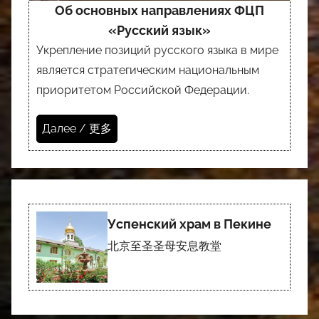
Об основных направлениях ФЦП
«Русский язык»
Укрепление позиций русского языка в мире
является стратегическим национальным
приоритетом Российской Федерации.
Далее / 更多
Успенский храм в Пекине
北京至圣圣母安息教堂