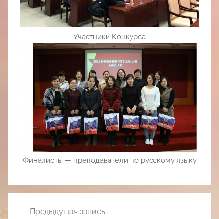
Участники Конкурса
Финалисты — преподаватели по русскому языку
Навигация
Предыдущая запись