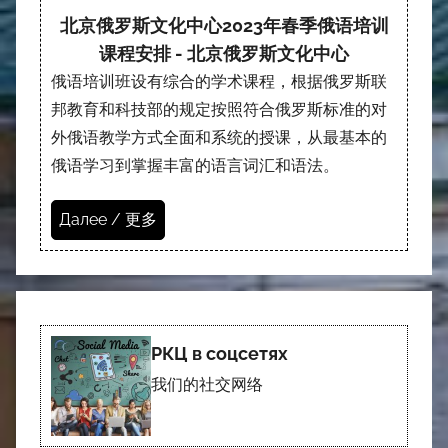
北京俄罗斯文化中心2023年春季俄语培训
课程安排 - 北京俄罗斯文化中心
俄语培训班设有综合的学术课程，根据俄罗斯联
邦教育和科技部的规定按照符合俄罗斯标准的对
外俄语教学方式全面和系统的授课，从最基本的
俄语学习到掌握丰富的语言词汇和语法。
Далее / 更多
РКЦ в соцсетях
我们的社交网络