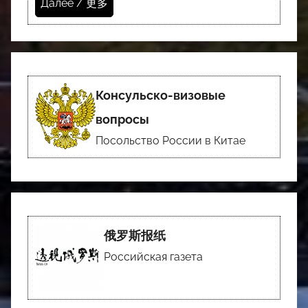
Далее / 更多
Консульско-визовые
вопросы
Посольство России в Китае
俄罗斯报纸
Российская газета