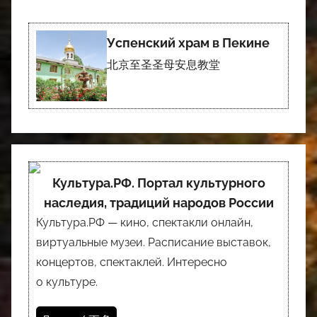
Успенский храм в Пекине
北京至圣圣母安息教堂
Культура.РФ. Портал культурного
наследия, традиций народов России
Культура.РФ — кино, спектакли онлайн,
виртуальные музеи. Расписание выставок,
концертов, спектаклей. Интересно
о культуре.