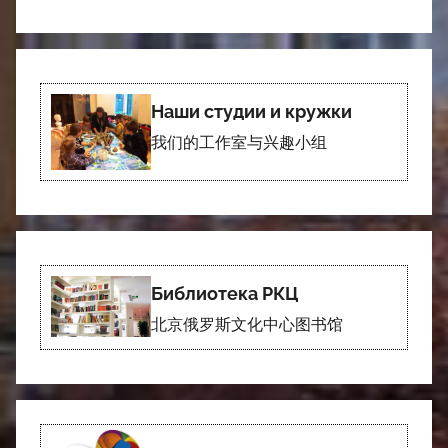
Наши студии и кружки
我们的工作室与兴趣小组
Библиотека РКЦ
北京俄罗斯文化中心图书馆