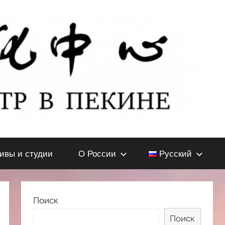
тивы и студии
О России
Русский
Поиск
Поиск