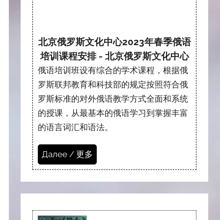
北京俄罗斯文化中心2023年春季俄语
培训课程安排 - 北京俄罗斯文化中心
俄语培训班设有综合的学术课程，根据俄
罗斯联邦教育和科技部的规定按照符合俄
罗斯标准的对外俄语教学方式全面和系统
的授课，从最基本的俄语学习到掌握丰富
的语言词汇和语法。
Далее / 更多