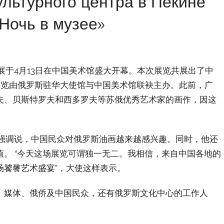
ультурного центра в Пекине
«Ночь в музее»
画展于4月13日在中国美术馆盛大开幕。本次展览共展出了中
展览由俄罗斯驻华大使馆与中国美术馆联袂主办。此前，广
夫、贝斯特罗夫和西多罗夫等苏俄优秀艺术家的画作，因这
他强调说，中国民众对俄罗斯油画越来越感兴趣。同时，他还
。 “今天这场展览可谓独一无二。我相信，来自中国各地的
场饕餮艺术盛宴”，大使这样表示。
、媒体、俄侨及中国民众，还有俄罗斯文化中心的工作人