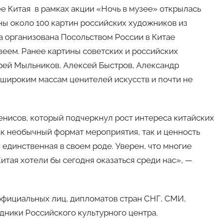
е Китая в рамках акции «Ночь в музее» открылась
ны около 100 картин российских художников из
 организована Посольством России в Китае
еем. Ранее картины советских и российских
дрей Мыльников, Алексей Быстров, Александр
 широким массам ценителей искусств и почти не
нисов, который подчеркнул рост интереса китайских
ак необычный формат мероприятия, так и ценность
единственная в своем роде. Уверен, что многие
итая хотели бы сегодня оказаться среди нас», —
официальных лиц, дипломатов стран СНГ, СМИ,
дники Российского культурного центра.