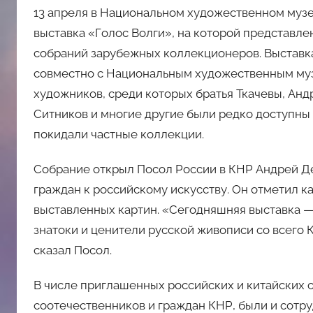
13 апреля в Национальном художественном музе
выставка «Голос Волги», на которой представле
собраний зарубежных коллекционеров. Выставка
совместно с Национальным художественным муз
художников, среди которых братья Ткачевы, Ан
Ситников и многие другие были редко доступны
покидали частные коллекции.
Собрание открыл Посол России в КНР Андрей Де
граждан к российскому искусству. Он отметил к
выставленных картин. «Сегодняшняя выставка — 
знатоки и ценители русской живописи со всего К
сказал Посол.
В числе приглашенных российских и китайских 
соотечественников и граждан КНР, были и сотру