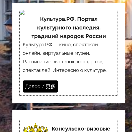
Культура.РФ. Портал
культурного наследия,
традиций народов России
Культура.РФ — кино, спектакли
онлайн, виртуальные музеи.
Расписание выставок, концертов,
спектаклей. Интересно о культуре.
Далее / 更多
Консульско-визовые