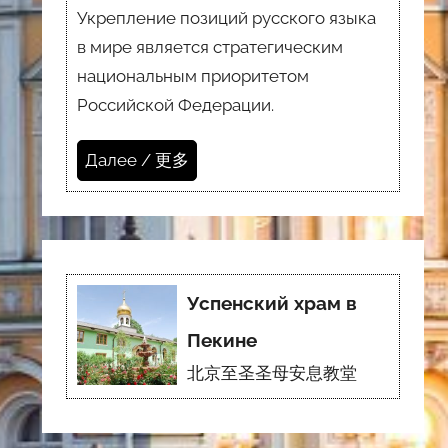
Укрепление позиций русского языка
в мире является стратегическим
национальным приоритетом
Российской Федерации.
Далее / 更多
Успенский храм в
Пекине
北京至圣圣母安息教堂