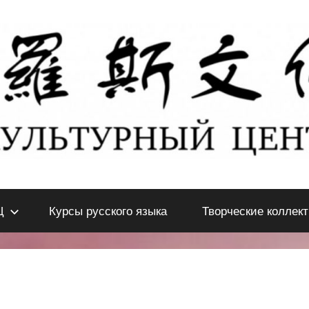
Ц
Курсы русского языка
Творческие коллек