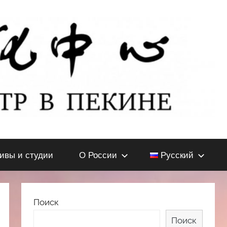
тивы и студии
О России
Русский
Поиск
Поиск