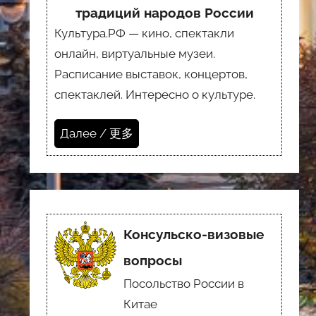
традиций народов России
Культура.РФ — кино, спектакли
онлайн, виртуальные музеи.
Расписание выставок, концертов,
спектаклей. Интересно о культуре.
Далее / 更多
Консульско-визовые
вопросы
Посольство России в
Китае