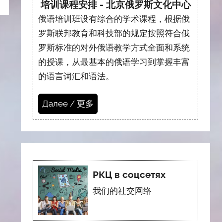
培训课程安排 - 北京俄罗斯文化中心
俄语培训班设有综合的学术课程，根据俄
罗斯联邦教育和科技部的规定按照符合俄
罗斯标准的对外俄语教学方式全面和系统
的授课，从最基本的俄语学习到掌握丰富
的语言词汇和语法。
Далее / 更多
РКЦ в соцсетях
我们的社交网络