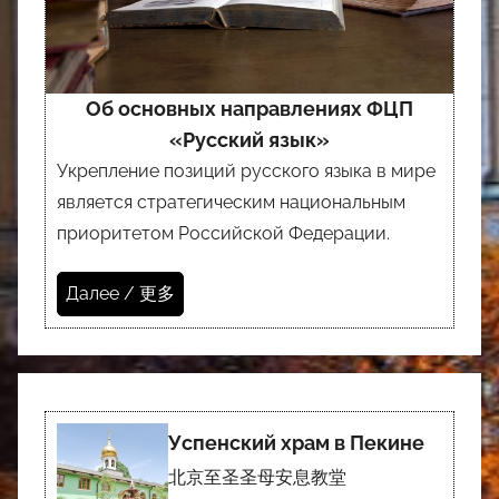
Об основных направлениях ФЦП
«Русский язык»
Укрепление позиций русского языка в мире
является стратегическим национальным
приоритетом Российской Федерации.
Далее / 更多
Успенский храм в Пекине
北京至圣圣母安息教堂