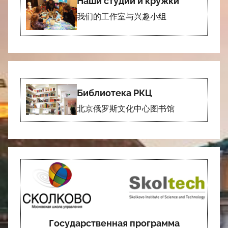
Наши студии и кружки
我们的工作室与兴趣小组
Библиотека РКЦ
北京俄罗斯文化中心图书馆
Государственная программа