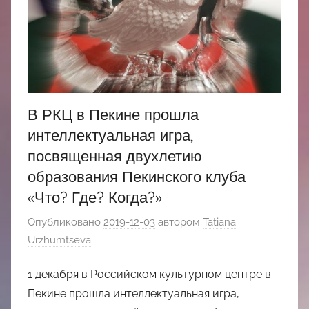
中
心
В РКЦ в Пекине прошла
интеллектуальная игра,
посвященная двухлетию
образования Пекинского клуба
«Что? Где? Когда?»
Опубликовано
2019-12-03
автором
Tatiana
Urzhumtseva
1 декабря в Российском культурном центре в
Пекине прошла интеллектуальная игра,