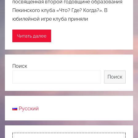
посвященная второй годовщине образования
Пекинского клуба «Что? Где? Когда?». В
юбилейной игре клуба приняли
Читать далее
Поиск
Поиск
Русский