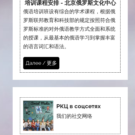
培训课程安排 - 北京俄罗斯文化中心
俄语培训班设有综合的学术课程，根据俄
罗斯联邦教育和科技部的规定按照符合俄
罗斯标准的对外俄语教学方式全面和系统
的授课，从最基本的俄语学习到掌握丰富
的语言词汇和语法。
Далее / 更多
РКЦ в соцсетях
我们的社交网络