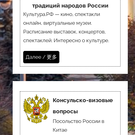
традиций народов России
Культура.РФ — кино, спектакли
онлайн, виртуальные музеи.
Расписание выставок, концертов,
спектаклей. Интересно о культуре.
Далее / 更多
Консульско-визовые
вопросы
Посольство России в
Китае