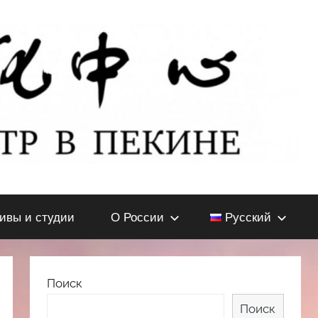
тивы и студии
О России
Русский
Поиск
Поиск