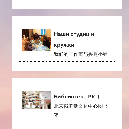
Наши студии и
кружки
我们的工作室与兴趣小组
Библиотека РКЦ
北京俄罗斯文化中心图书
馆