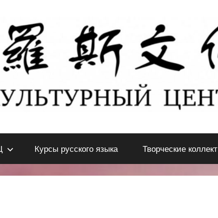
Ц
Курсы русского языка
Творческие коллек