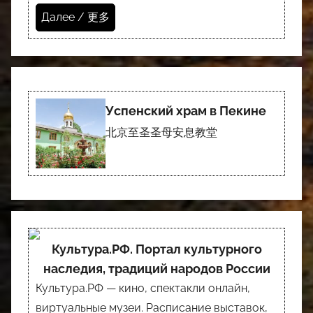
Далее / 更多
Успенский храм в Пекине
北京至圣圣母安息教堂
Культура.РФ. Портал культурного
наследия, традиций народов России
Культура.РФ — кино, спектакли онлайн,
виртуальные музеи. Расписание выставок,