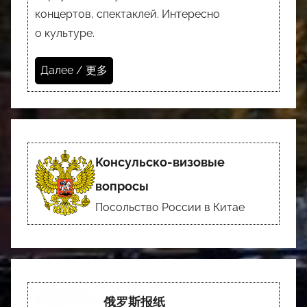
концертов, спектаклей. Интересно
о культуре.
Далее / 更多
Консульско-визовые
вопросы
Посольство России в Китае
俄罗斯报纸