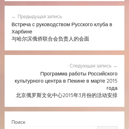
Навигация
Предыдущая запись
по
Встреча с руководством Русского клуба в
записям
Харбине
与哈尔滨俄侨联合会负责人的会面
Следующая запись
Программа работы Российского
культурного центра в Пекине в марте 2015
года
北京俄罗斯文化中心2015年3月份的活动安排
Поиск