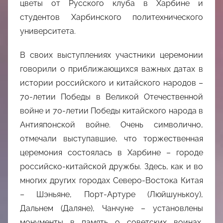
цветы от Русского клуба в Харбине и
студентов Харбинского политехнического
университета.
В своих выступлениях участники церемонии
говорили о приближающихся важных датах в
истории российского и китайского народов –
70-летии Победы в Великой Отечественной
войне и 70-летии Победы китайского народа в
Антияпонской войне. Очень символично,
отмечали выступавшие, что торжественная
церемония состоялась в Харбине – городе
российско-китайской дружбы. Здесь, как и во
многих других городах Северо-Востока Китая
– Шэньяне, Порт-Артуре (Люйшунькоу),
Дальнем (Даляне), Чанчуне – установлены
монументы в память о советских воинах,