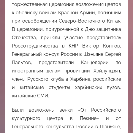
中
торжественная церемония возложения цветов
к обелиску воинам Красной Армии, погибшим
心
при освобождении Северо-Восточного Китая.
В церемонии, приуроченной к Дню защитника
Отечества, приняли участие представитель
Россотрудничества в КНР Виктор Коннов,
Генеральный консул России в Шэньяне Сергей
Пальтов, представители Канцелярии по
иностранным делам провинции Хэйлунцзян,
члены Русского клуба в Харбине, российские
и китайские студенты харбинских вузов,
китайские СМИ.
Были возложены венки «От Российского
культурного центра в Пекине» и от
Генерального консульства России в Шэньяне,