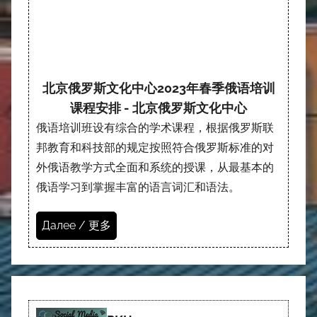
北京俄罗斯文化中心2023年春季俄语培训
课程安排 - 北京俄罗斯文化中心
俄语培训班设有综合的学术课程，根据俄罗斯联
邦教育和科技部的规定按照符合俄罗斯标准的对
外俄语教学方式全面和系统的授课，从最基本的
俄语学习到掌握丰富的语言词汇和语法。
Далее / 更多