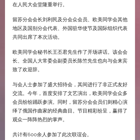
中
在人民大会堂隆重举行。
心
留苏分会会长刘利民及分会众会员、欧美同学会其他
地区及国别分会代表、外国驻华使节及国际组织代表
共同出席了本次活动。
欧美同学会秘书长王丕君先生作了开场讲话。该会会
长、全国人大常委会副委员长陈竺先生也向与会来宾
致了欢迎辞。
与会人士参加了盛大招待会，其间进行了非正式友好
交流。今年，首度安排了文艺演出，欧美同学会众多
会员纷纷踊跃参演。同时，留苏分会会员们则精心演
绎了俄国作曲家的经典曲目。节目精彩纷呈，赢得了
观众一阵阵热烈的掌声。
共计有600余人参加了此次联谊会。