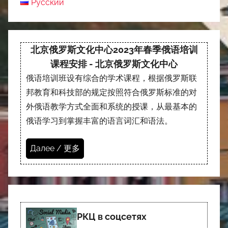
Русский
北京俄罗斯文化中心2023年春季俄语培训
课程安排 - 北京俄罗斯文化中心
俄语培训班设有综合的学术课程，根据俄罗斯联
邦教育和科技部的规定按照符合俄罗斯标准的对
外俄语教学方式全面和系统的授课，从最基本的
俄语学习到掌握丰富的语言词汇和语法。
Далее / 更多
РКЦ в соцсетях