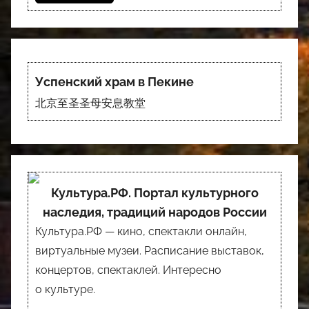
Успенский храм в Пекине
北京至圣圣母安息教堂
Культура.РФ. Портал культурного
наследия, традиций народов России
Культура.РФ — кино, спектакли онлайн,
виртуальные музеи. Расписание выставок,
концертов, спектаклей. Интересно
о культуре.