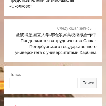
представителями бизнес-школы
«Сколково»
Следующая запись
圣彼得堡国立大学与哈尔滨高校继续合作中
Продолжается сотрудничество Санкт-
Петербургского государственного
университета с университетами Харбина
Поиск
Поиск