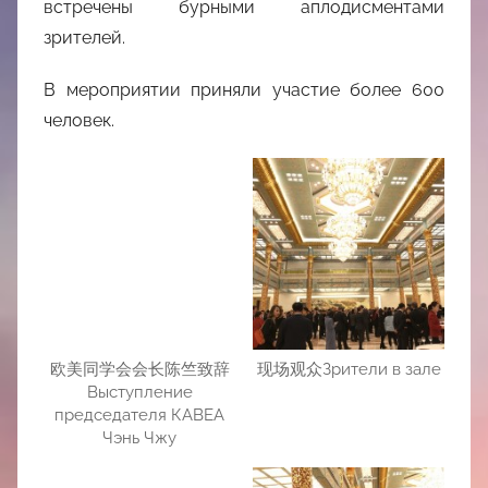
встречены бурными аплодисментами
зрителей.
В мероприятии приняли участие более 600
человек.
欧美同学会会长陈竺致辞
现场观众Зрители в зале
Выступление
председателя КАВЕА
Чэнь Чжу