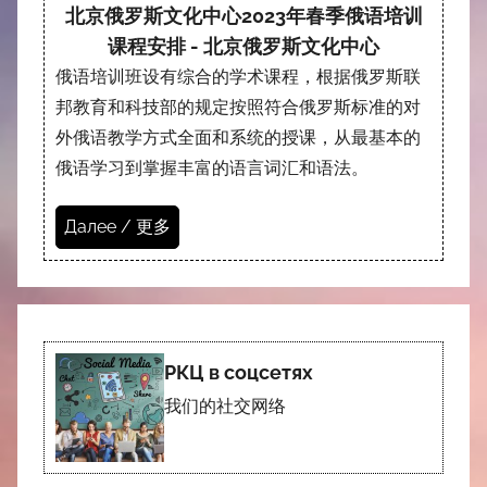
北京俄罗斯文化中心2023年春季俄语培训
课程安排 - 北京俄罗斯文化中心
俄语培训班设有综合的学术课程，根据俄罗斯联
邦教育和科技部的规定按照符合俄罗斯标准的对
外俄语教学方式全面和系统的授课，从最基本的
俄语学习到掌握丰富的语言词汇和语法。
Далее / 更多
РКЦ в соцсетях
我们的社交网络