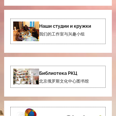
Наши студии и кружки
我们的工作室与兴趣小组
Библиотека РКЦ
北京俄罗斯文化中心图书馆