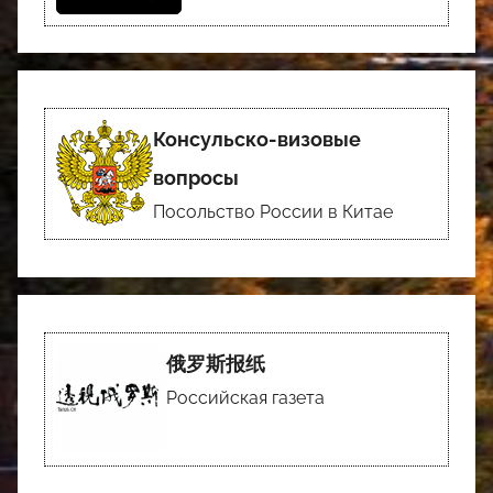
Консульско-визовые
вопросы
Посольство России в Китае
俄罗斯报纸
Российская газета