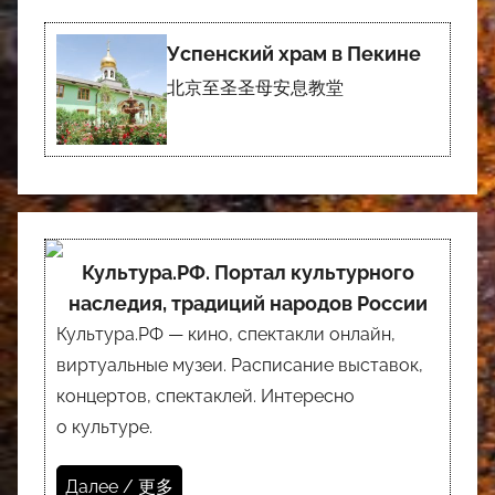
Успенский храм в Пекине
北京至圣圣母安息教堂
Культура.РФ. Портал культурного
наследия, традиций народов России
Культура.РФ — кино, спектакли онлайн,
виртуальные музеи. Расписание выставок,
концертов, спектаклей. Интересно
о культуре.
Далее / 更多