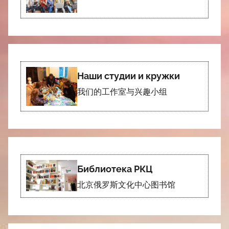
Наши студии и кружки
我们的工作室与兴趣小组
Библиотека РКЦ
北京俄罗斯文化中心图书馆