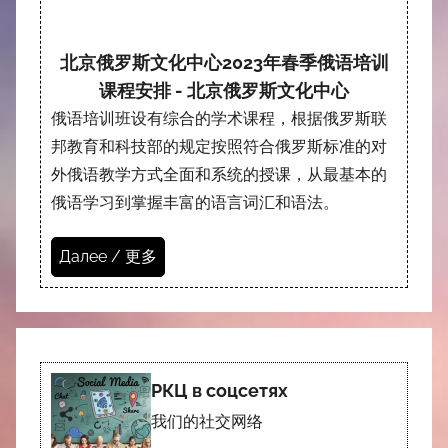
北京俄罗斯文化中心2023年春季俄语培训
课程安排 - 北京俄罗斯文化中心
俄语培训班设有综合的学术课程，根据俄罗斯联
邦教育和科技部的规定按照符合俄罗斯标准的对
外俄语教学方式全面和系统的授课，从最基本的
俄语学习到掌握丰富的语言词汇和语法。
Далее / 更多
РКЦ в соцсетях
我们的社交网络