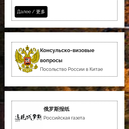
Далее / 更多
Консульско-визовые
вопросы
Посольство России в Китае
俄罗斯报纸
Российская газета