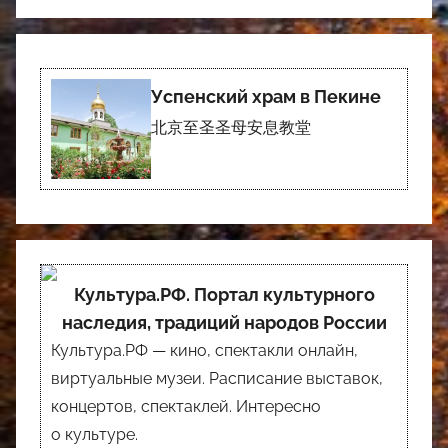
Успенский храм в Пекине
北京至圣圣母安息教堂
Культура.РФ. Портал культурного
наследия, традиций народов России
Культура.РФ — кино, спектакли онлайн,
виртуальные музеи. Расписание выставок,
концертов, спектаклей. Интересно
о культуре.