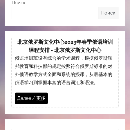
Поиск
Поиск
北京俄罗斯文化中心2023年春季俄语培训
课程安排 - 北京俄罗斯文化中心
俄语培训班设有综合的学术课程，根据俄罗斯联
邦教育和科技部的规定按照符合俄罗斯标准的对
外俄语教学方式全面和系统的授课，从最基本的
俄语学习到掌握丰富的语言词汇和语法。
Далее / 更多