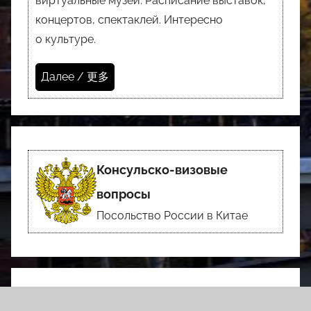
виртуальные музеи. Расписание выставок,
концертов, спектаклей. Интересно
о культуре.
Далее / 更多
Консульско-визовые
вопросы
Посольство России в Китае