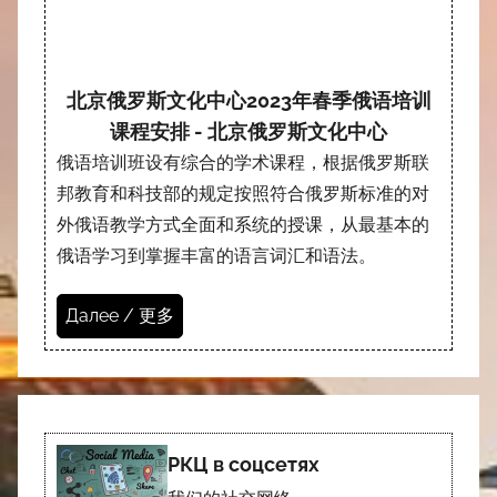
北京俄罗斯文化中心2023年春季俄语培训
课程安排 - 北京俄罗斯文化中心
俄语培训班设有综合的学术课程，根据俄罗斯联
邦教育和科技部的规定按照符合俄罗斯标准的对
外俄语教学方式全面和系统的授课，从最基本的
俄语学习到掌握丰富的语言词汇和语法。
Далее / 更多
РКЦ в соцсетях