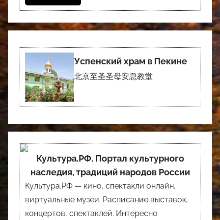
Успенский храм в Пекине
北京至圣圣母安息教堂
Культура.РФ. Портал культурного
наследия, традиций народов России
Культура.РФ — кино, спектакли онлайн,
виртуальные музеи. Расписание выставок,
концертов, спектаклей. Интересно