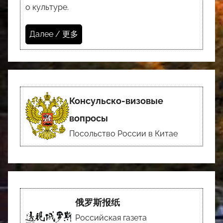
о культуре.
Далее / 更多
Консульско-визовые
вопросы
Посольство России в Китае
俄罗斯报纸
Российская газета