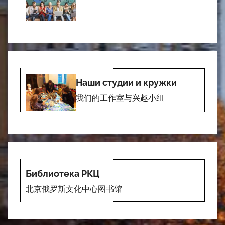
Наши студии и кружки
我们的工作室与兴趣小组
Библиотека РКЦ
北京俄罗斯文化中心图书馆