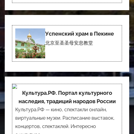
Успенский храм в Пекине
北京至圣圣母安息教堂
Культура.РФ. Портал культурного
наследия, традиций народов России
Культура.РФ — кино, спектакли онлайн,
виртуальные музеи. Расписание выставок,
концертов, спектаклей. Интересно