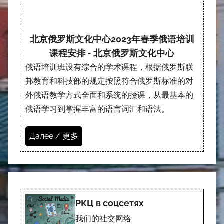
北京俄罗斯文化中心2023年春季俄语培训
课程安排 - 北京俄罗斯文化中心
俄语培训班设有综合的学术课程，根据俄罗斯联
邦教育和科技部的规定按照符合俄罗斯标准的对
外俄语教学方式全面和系统的授课，从最基本的
俄语学习到掌握丰富的语言词汇和语法。
Далее / 更多
РКЦ в соцсетях
我们的社交网络