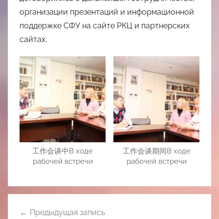
организации презентаций и информационной
поддержке СФУ на сайте РКЦ и партнерских
сайтах.
工作会谈中В ходе
工作会谈期间В ходе
рабочей встречи
рабочей встречи
Навигация
Предыдущая запись