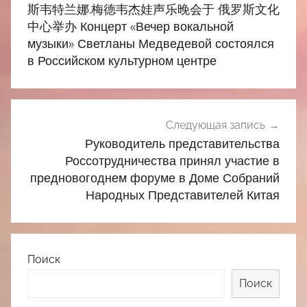
по
斯韦特兰娜.梅德韦杰娃声乐晚会于 俄罗斯文化
записям
中心举办 Концерт «Вечер вокальной
музыки» Светланы Медведевой состоялся
в Российском культурном центре
Следующая запись
Руководитель представительства
Россотрудничества принял участие в
предновогоднем форуме в Доме Собраний
Народных Представителей Китая
Поиск
Поиск