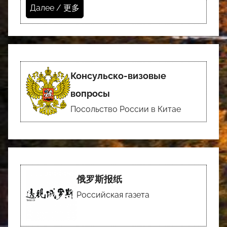
Далее / 更多
Консульско-визовые
вопросы
Посольство России в Китае
俄罗斯报纸
Российская газета