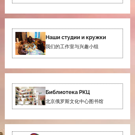
Наши студии и кружки
我们的工作室与兴趣小组
Библиотека РКЦ
北京俄罗斯文化中心图书馆