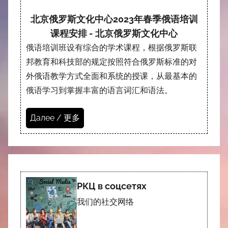
北京俄罗斯文化中心2023年春季俄语培训
课程安排 - 北京俄罗斯文化中心
俄语培训班设有综合的学术课程，根据俄罗斯联
邦教育和科技部的规定按照符合俄罗斯标准的对
外俄语教学方式全面和系统的授课，从最基本的
俄语学习到掌握丰富的语言词汇和语法。
Далее / 更多
РКЦ в соцсетях
我们的社交网络