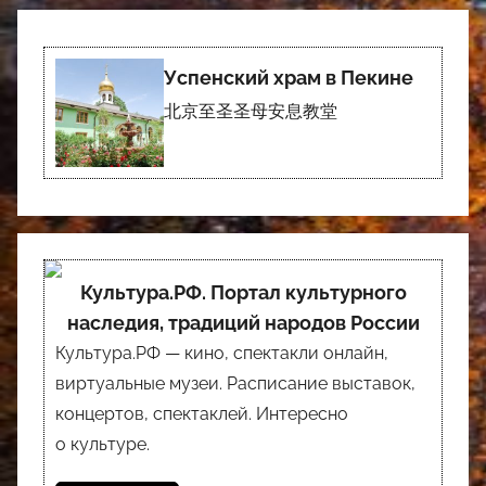
Успенский храм в Пекине
北京至圣圣母安息教堂
Культура.РФ. Портал культурного
наследия, традиций народов России
Культура.РФ — кино, спектакли онлайн,
виртуальные музеи. Расписание выставок,
концертов, спектаклей. Интересно
о культуре.