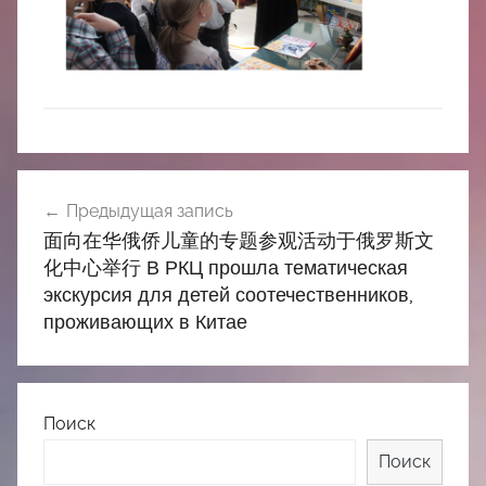
中
心
Навигация
Предыдущая запись
по
面向在华俄侨儿童的专题参观活动于俄罗斯文
записям
化中心举行 В РКЦ прошла тематическая
экскурсия для детей соотечественников,
проживающих в Китае
Поиск
Поиск