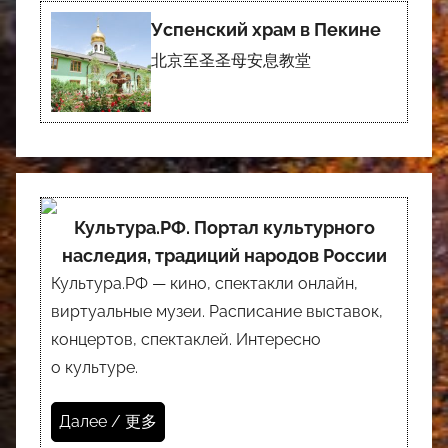
Успенский храм в Пекине
北京至圣圣母安息教堂
Культура.РФ. Портал культурного
наследия, традиций народов России
Культура.РФ — кино, спектакли онлайн,
виртуальные музеи. Расписание выставок,
концертов, спектаклей. Интересно
о культуре.
Далее / 更多