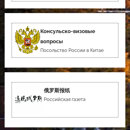
Консульско-визовые
вопросы
Посольство России в Китае
俄罗斯报纸
Российская газета