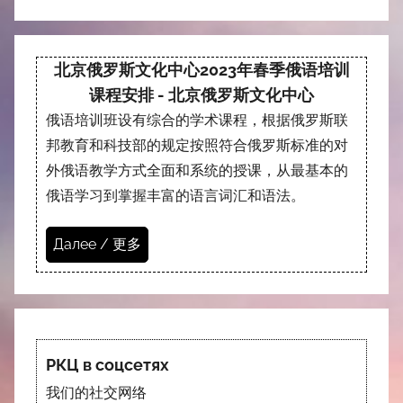
北京俄罗斯文化中心2023年春季俄语培训
课程安排 - 北京俄罗斯文化中心
俄语培训班设有综合的学术课程，根据俄罗斯联
邦教育和科技部的规定按照符合俄罗斯标准的对
外俄语教学方式全面和系统的授课，从最基本的
俄语学习到掌握丰富的语言词汇和语法。
Далее / 更多
РКЦ в соцсетях
我们的社交网络