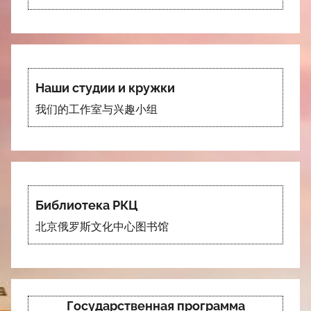
Наши студии и кружки
我们的工作室与兴趣小组
Библиотека РКЦ
北京俄罗斯文化中心图书馆
Государственная программа