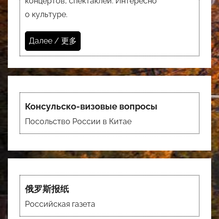
концертов, спектаклей. Интересно
о культуре.
Далее / 更多
Консульско-визовые вопросы
Посольство России в Китае
俄罗斯报纸
Российская газета