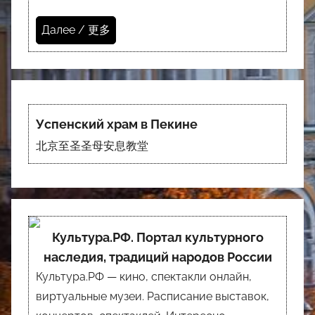
Далее / 更多
Успенский храм в Пекине
北京至圣圣母安息教堂
Культура.РФ. Портал культурного
наследия, традиций народов России
Культура.РФ — кино, спектакли онлайн,
виртуальные музеи. Расписание выставок,