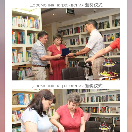
Церемония награждения 颁奖仪式
Церемония награждения 颁奖仪式