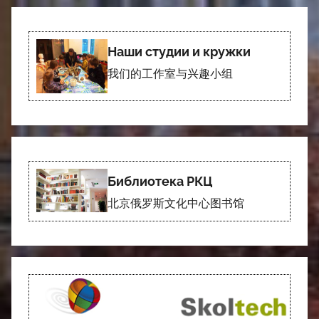
Наши студии и кружки
我们的工作室与兴趣小组
Библиотека РКЦ
北京俄罗斯文化中心图书馆