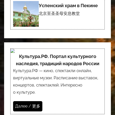
Успенский храм в Пекине
北京至圣圣母安息教堂
Культура.РФ. Портал культурного
наследия, традиций народов России
Культура.РФ — кино, спектакли онлайн,
виртуальные музеи. Расписание выставок,
концертов, спектаклей. Интересно
о культуре.
Далее / 更多