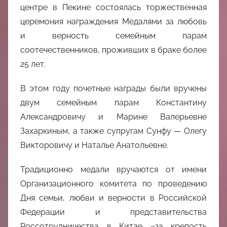
中
центре в Пекине состоялась торжественная
церемония награждения Медалями за любовь
心
и верность семейным парам
соотечественников, проживших в браке более
25 лет.
В этом году почетные награды были вручены
двум семейным парам Константину
Александровичу и Марине Валерьевне
Захаркиным, а также супругам Сунфу — Олегу
Викторовичу и Наталье Анатольевне.
Традиционно медали вручаются от имени
Организационного комитета по проведению
Дня семьи, любви и верности в Российской
Федерации и представительства
Россотрудничества в Китае «за крепость