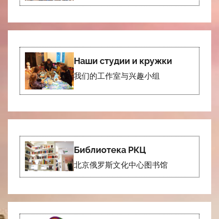
Наши студии и кружки
我们的工作室与兴趣小组
Библиотека РКЦ
北京俄罗斯文化中心图书馆