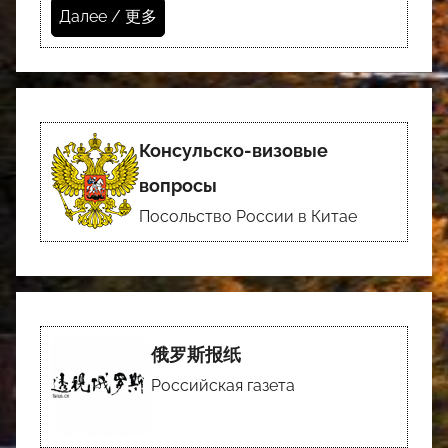
Далее / 更多
Консульско-визовые
вопросы
Посольство России в Китае
俄罗斯报纸
Российская газета