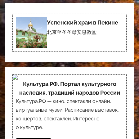
Успенский храм в Пекине
北京至圣圣母安息教堂
Культура.РФ. Портал культурного
наследия, традиций народов России
Культура.РФ — кино, спектакли онлайн,
виртуальные музеи. Расписание выставок,
концертов, спектаклей. Интересно
о культуре.