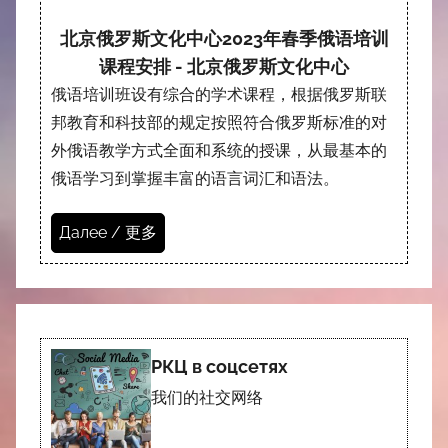
北京俄罗斯文化中心2023年春季俄语培训
课程安排 - 北京俄罗斯文化中心
俄语培训班设有综合的学术课程，根据俄罗斯联
邦教育和科技部的规定按照符合俄罗斯标准的对
外俄语教学方式全面和系统的授课，从最基本的
俄语学习到掌握丰富的语言词汇和语法。
Далее / 更多
РКЦ в соцсетях
我们的社交网络