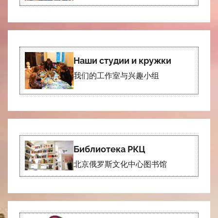
Наши студии и кружки
我们的工作室与兴趣小组
Библиотека РКЦ
北京俄罗斯文化中心图书馆