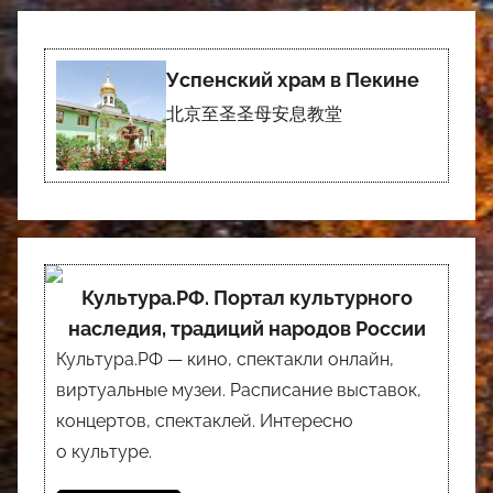
Успенский храм в Пекине
北京至圣圣母安息教堂
Культура.РФ. Портал культурного
наследия, традиций народов России
Культура.РФ — кино, спектакли онлайн,
виртуальные музеи. Расписание выставок,
концертов, спектаклей. Интересно
о культуре.