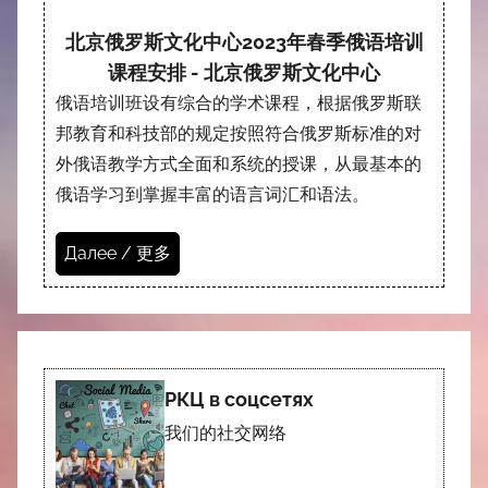
北京俄罗斯文化中心2023年春季俄语培训
课程安排 - 北京俄罗斯文化中心
俄语培训班设有综合的学术课程，根据俄罗斯联
邦教育和科技部的规定按照符合俄罗斯标准的对
外俄语教学方式全面和系统的授课，从最基本的
俄语学习到掌握丰富的语言词汇和语法。
Далее / 更多
РКЦ в соцсетях
我们的社交网络