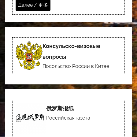
Далее / 更多
Консульско-визовые
вопросы
Посольство России в Китае
俄罗斯报纸
Российская газета