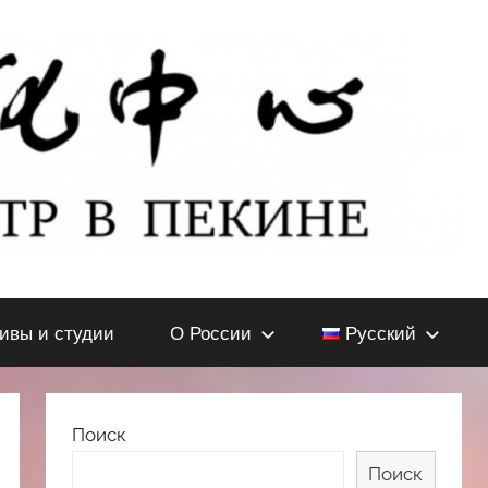
тивы и студии
О России
Русский
Поиск
Поиск