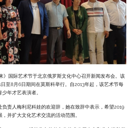
梦未来》国际艺术节于北京俄罗斯文化中心召开新闻发布会。该
月1日至8月6日期间在莫斯科举行。自2013年起，该艺术节每
青少年才艺表演者。
负责人梅利尼科娃的欢迎辞，她在致辞中表示，希望2019
强，并扩大文化艺术交流的活动范围。