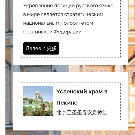
Укрепление позиций русского языка
в мире является стратегическим
национальным приоритетом
Российской Федерации.
Далее / 更多
Успенский храм в
Пекине
北京至圣圣母安息教堂