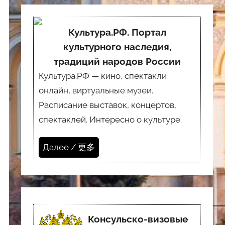
Культура.РФ. Портал
культурного наследия,
традиций народов России
Культура.РФ — кино, спектакли
онлайн, виртуальные музеи.
Расписание выставок, концертов,
спектаклей. Интересно о культуре.
Далее / 更多
Консульско-визовые