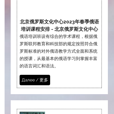
北京俄罗斯文化中心2023年春季俄语
培训课程安排 - 北京俄罗斯文化中心
俄语培训班设有综合的学术课程，根据俄
罗斯联邦教育和科技部的规定按照符合俄
罗斯标准的对外俄语教学方式全面和系统
的授课，从最基本的俄语学习到掌握丰富
的语言词汇和语法。
Далее / 更多