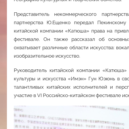
Представитель некоммерческого партнерс
партнерства Ю.Ещенко передал Пекинскому 
китайской компании «Катюша» права на привле
фестивале. Он также рассказал об основны
охватывает различные области искусства: вока
изобразительное искусство.
Руководитель китайской компании «Катюша»
культуры и искусства «Имэн» Гун Юэюнь в св
талантливых китайских исполнителей и перс
участие в VI Российско-китайском фестивале ис