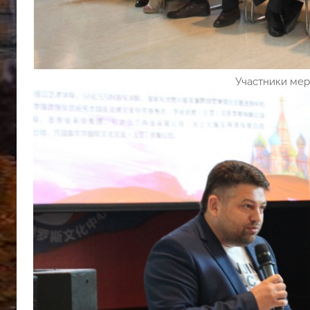
Участники м