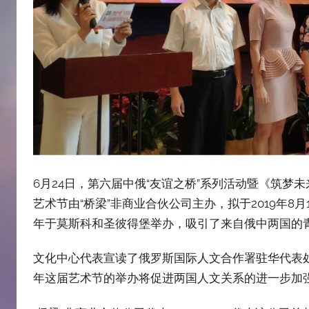
6月24日，第六届中俄“友谊之桥”系列活动暨《筑
艺术节由“桥梁”非商业合伙公司主办，拟于2019年8
年于莫斯科和圣彼得堡举办，吸引了来自俄中两国的
文化中心代表宣读了俄罗斯国际人文合作署驻华代表处
年这届艺术节的举办将促进两国人文关系的进一步加