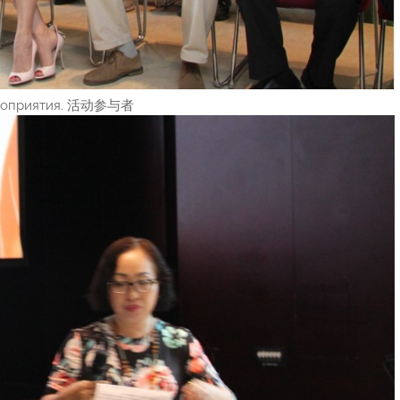
ероприятия. 活动参与者