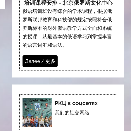
培训课程安排 - 北京俄罗斯文化中心
俄语培训班设有综合的学术课程，根据俄
罗斯联邦教育和科技部的规定按照符合俄
罗斯标准的对外俄语教学方式全面和系统
的授课，从最基本的俄语学习到掌握丰富
的语言词汇和语法。
Далее / 更多
РКЦ в соцсетях
我们的社交网络