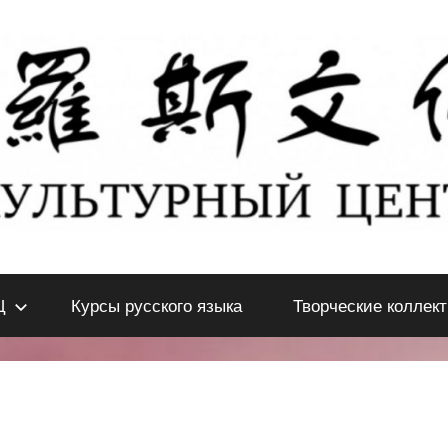
Ц
Курсы русского языка
Творческие коллек