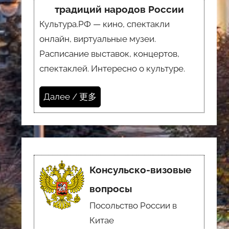
традиций народов России
Культура.РФ — кино, спектакли
онлайн, виртуальные музеи.
Расписание выставок, концертов,
спектаклей. Интересно о культуре.
Далее / 更多
Консульско-визовые
вопросы
Посольство России в
Китае