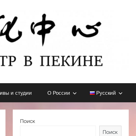
тивы и студии
О России
Русский
Поиск
Поиск