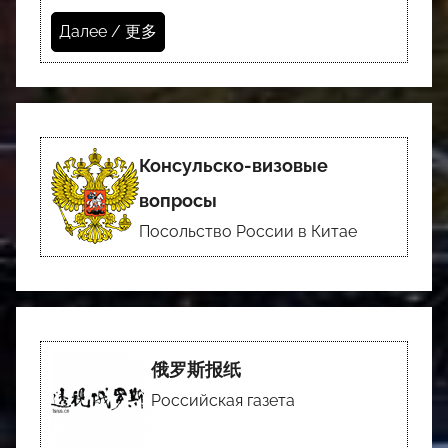
Далее / 更多
Консульско-визовые
вопросы
Посольство России в Китае
俄罗斯报纸
Российская газета