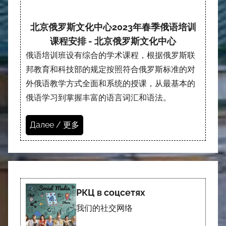
北京俄罗斯文化中心2023年春季俄语培训
课程安排 - 北京俄罗斯文化中心
俄语培训班设有综合的学术课程，根据俄罗斯联
邦教育和科技部的规定按照符合俄罗斯标准的对
外俄语教学方式全面和系统的授课，从最基本的
俄语学习到掌握丰富的语言词汇和语法。
Далее / 更多
РКЦ в соцсетях
我们的社交网络