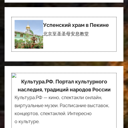
Успенский храм в Пекине
北京至圣圣母安息教堂
Культура.РФ. Портал культурного
наследия, традиций народов России
Культура.РФ — кино, спектакли онлайн,
виртуальные музеи. Расписание выставок,
концертов, спектаклей. Интересно
о культуре.