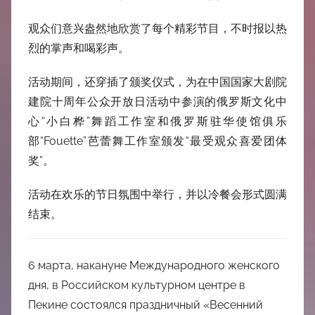
观众们意兴盎然地欣赏了每个精彩节目，不时报以热
烈的掌声和喝彩声。
活动期间，还穿插了颁奖仪式，为在中国国家大剧院
建院十周年公众开放日活动中参演的俄罗斯文化中
心“小白桦”舞蹈工作室和俄罗斯驻华使馆俱乐
部“Fouette”芭蕾舞工作室颁发“最受观众喜爱团体
奖”。
活动在欢乐的节日氛围中举行，并以冷餐会形式圆满
结束。
6 марта, накануне Международного женского
дня, в Российском культурном центре в
Пекине состоялся праздничный «Весенний