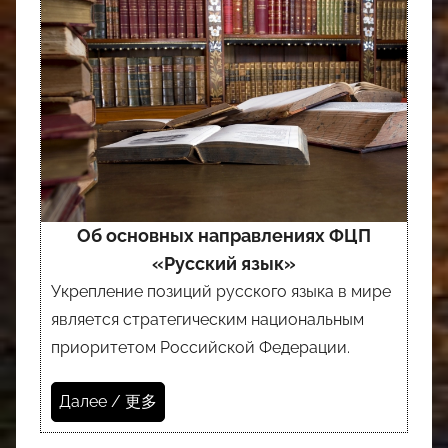
Об основных направлениях ФЦП
«Русский язык»
Укрепление позиций русского языка в мире
является стратегическим национальным
приоритетом Российской Федерации.
Далее / 更多