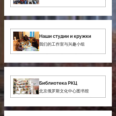
Наши студии и кружки
我们的工作室与兴趣小组
Библиотека РКЦ
北京俄罗斯文化中心图书馆