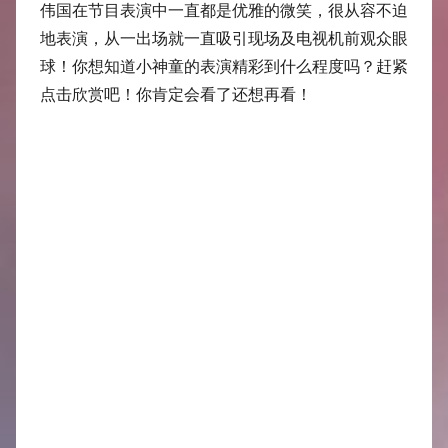
中
伟国在节目表演中一直都是优雅的微笑，很从容不迫
地表演，从一出场就一直吸引现场及电视机前观众眼
心
球！你想知道小神童的表演精彩到什么程度吗？赶紧
点击欣赏吧！你肯定会看了还想再看！