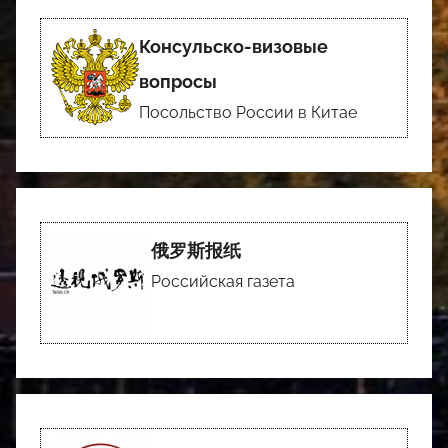
Консульско-визовые
вопросы
Посольство России в Китае
俄罗斯报纸
Российская газета