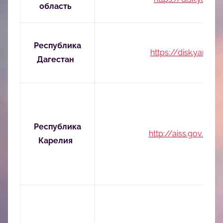
область
Республика
https://disk.yand
Дагестан
Республика
http://aiss.gov.ru/
Карелия