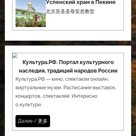
Успенский храм в Пекине
北京至圣圣母安息教堂
Культура.РФ. Портал культурного
наследия, традиций народов России
Культура.РФ — кино, спектакли онлайн,
виртуальные музеи. Расписание выставок,
концертов, спектаклей. Интересно
о культуре.
Далее / 更多