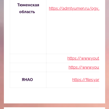
Тюменская
https://admtyumen.ru/ogv_ru/so
область
https://www.youtube
https://www.youtube
ЯНАО
https://files.yana