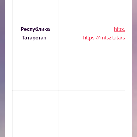
Республика
http://mts
Татарстан
https://mtsz.tatarstan.