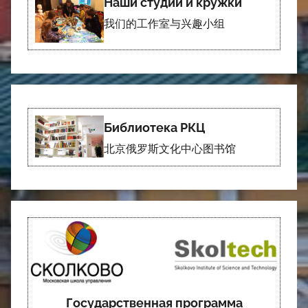
Наши студии и кружки
我们的工作室与兴趣小组
Библиотека РКЦ
北京俄罗斯文化中心图书馆
Государственная программа