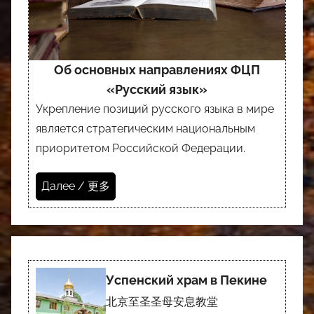
Об основных направлениях ФЦП
«Русский язык»
Укрепление позиций русского языка в мире
является стратегическим национальным
приоритетом Российской Федерации.
Далее / 更多
Успенский храм в Пекине
北京至圣圣母安息教堂