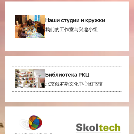
Наши студии и кружки
我们的工作室与兴趣小组
Библиотека РКЦ
北京俄罗斯文化中心图书馆