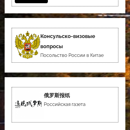
Консульско-визовые
вопросы
Посольство России в Китае
俄罗斯报纸
Российская газета