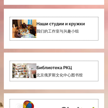
Наши студии и кружки
我们的工作室与兴趣小组
Библиотека РКЦ
北京俄罗斯文化中心图书馆