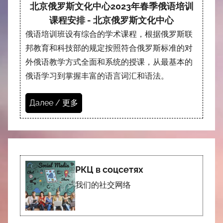
北京俄罗斯文化中心2023年春季俄语培训
课程安排 - 北京俄罗斯文化中心
俄语培训班设有综合的学术课程，根据俄罗斯联
邦教育和科技部的规定按照符合俄罗斯标准的对
外俄语教学方式全面和系统的授课，从最基本的
俄语学习到掌握丰富的语言词汇和语法。
Далее / 更多
РКЦ в соцсетях
我们的社交网络