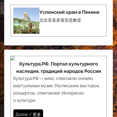
Успенский храм в Пекине
北京至圣圣母安息教堂
Культура.РФ. Портал культурного
наследия, традиций народов России
Культура.РФ — кино, спектакли онлайн,
виртуальные музеи. Расписание выставок,
концертов, спектаклей. Интересно
о культуре.
Далее / 更多