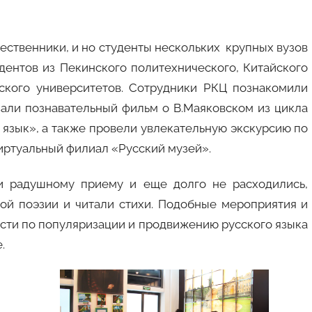
ественники, и но студенты нескольких крупных вузов
удентов из Пекинского политехнического, Китайского
ского университетов. Сотрудники РКЦ познакомили
зали познавательный фильм о В.Маяковском из цикла
язык», а также провели увлекательную экскурсию по
виртуальный филиал «Русский музей».
и радушному приему и еще долго не расходились,
ой поэзии и читали стихи. Подобные мероприятия и
ости по популяризации и продвижению русского языка
.