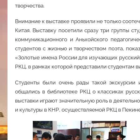
творчества.
Внимание к выставке проявили не только соотеч
Китая. Выставку посетили сразу три группы ст
коммуникационного и Аньхойского педагогиче
студентов с жизнью и творчеством поэта, пока
«Золотые имена России для изучающих русский 
РКЦ, в рамках которой представили студентам 
Студенты были очень рады такой экскурсии 
общались в библиотеке РКЦ о классиках русск
выставки играют значительную роль в деятельн
и культуры в КНР, осуществляемой РКЦ в Пекине