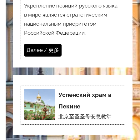
Укрепление позиций русского языка
в мире является стратегическим
национальным приоритетом
Российской Федерации.
Далее / 更多
Успенский храм в
Пекине
北京至圣圣母安息教堂