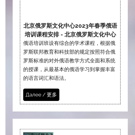
北京俄罗斯文化中心2023年春季俄语
培训课程安排 - 北京俄罗斯文化中心
俄语培训班设有综合的学术课程，根据俄
罗斯联邦教育和科技部的规定按照符合俄
罗斯标准的对外俄语教学方式全面和系统
的授课，从最基本的俄语学习到掌握丰富
的语言词汇和语法。
Далее / 更多