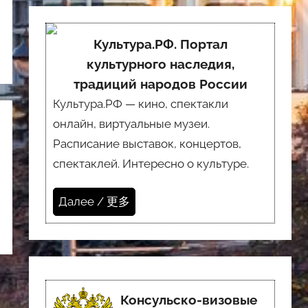
Культура.РФ. Портал
культурного наследия,
традиций народов России
Культура.РФ — кино, спектакли
онлайн, виртуальные музеи.
Расписание выставок, концертов,
спектаклей. Интересно о культуре.
Далее / 更多
Консульско-визовые