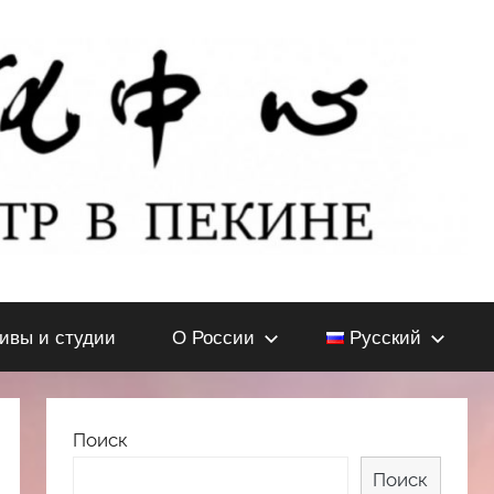
тивы и студии
О России
Русский
Поиск
Поиск