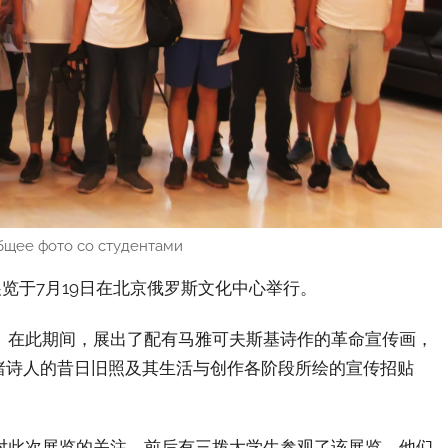
 фото со студентами
展览于7月19日在北京俄罗斯文化中心举行。
。在此期间，展出了配有马雅可夫斯基诗作的革命宣传画，
睹诗人的昔日旧照及其生活与创作各阶段所绘的宣传招贴
对此次展览的关注。前后有三拨大学生参观了该展览，他们