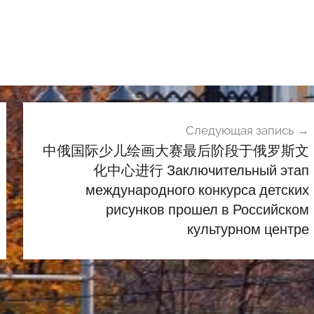
Следующая запись
中俄国际少儿绘画大赛最后阶段于俄罗斯文
化中心进行 Заключительный этап
международного конкурса детских
рисунков прошел в Российском
культурном центре