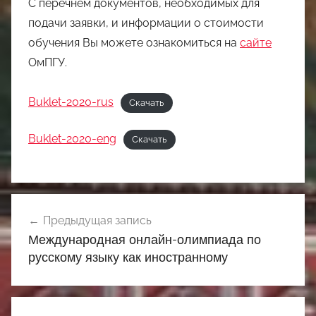
С перечнем документов, необходимых для
подачи заявки, и информации о стоимости
обучения Вы можете ознакомиться на
сайте
ОмПГУ.
Buklet-2020-rus
Скачать
Buklet-2020-eng
Скачать
Навигация
Предыдущая запись
по
Международная онлайн-олимпиада по
записям
русскому языку как иностранному