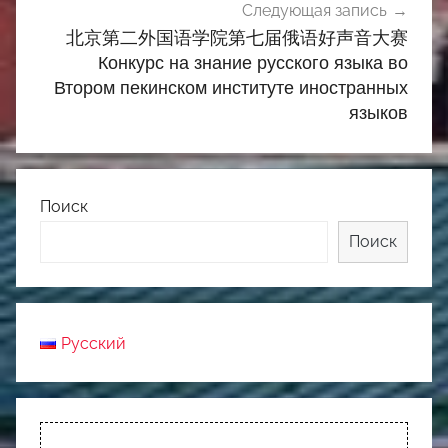
Следующая запись
北京第二外国语学院第七届俄语好声音大赛
Конкурс на знание русского языка во
Втором пекинском институте иностранных
языков
Поиск
Поиск
Русский