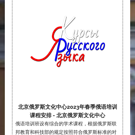
北京俄罗斯文化中心2023年春季俄语培训
课程安排 - 北京俄罗斯文化中心
俄语培训班设有综合的学术课程，根据俄罗斯联
邦教育和科技部的规定按照符合俄罗斯标准的对