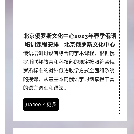
北京俄罗斯文化中心2023年春季俄语
培训课程安排 - 北京俄罗斯文化中心
俄语培训班设有综合的学术课程，根据俄
罗斯联邦教育和科技部的规定按照符合俄
罗斯标准的对外俄语教学方式全面和系统
的授课，从最基本的俄语学习到掌握丰富
的语言词汇和语法。
Далее / 更多