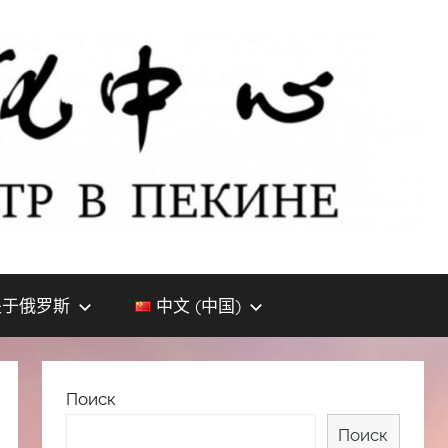
关于俄罗斯
中文 (中国)
Поиск
Поиск