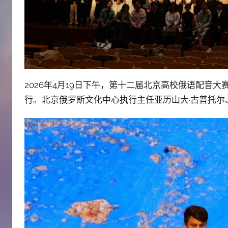
2026年4月19日下午，第十二届北京高校俄语配音
行。北京俄罗斯文化中心执行主任亚历山大·古普托