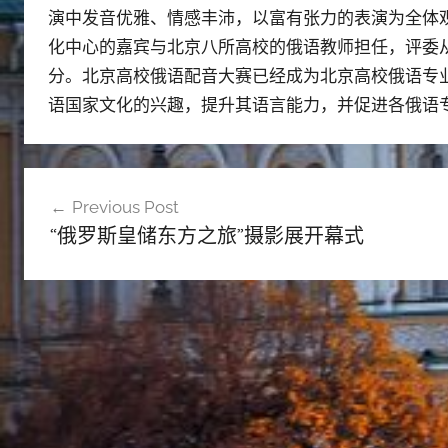
演中发音优雅、情感丰沛，以富有张力的表演为全体
化中心的嘉宾与北京八所高校的俄语教师担任，评委
分。北京高校俄语配音大赛已经成为北京高校俄语专
语国家文化的兴趣，提升其语言能力，并促进各俄语
文
Previous Post
章
“俄罗斯皇储东方之旅”摄影展开幕式
导
航