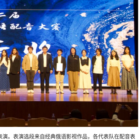
表演。表演选段来自经典俄语影视作品，各代表队在配音表