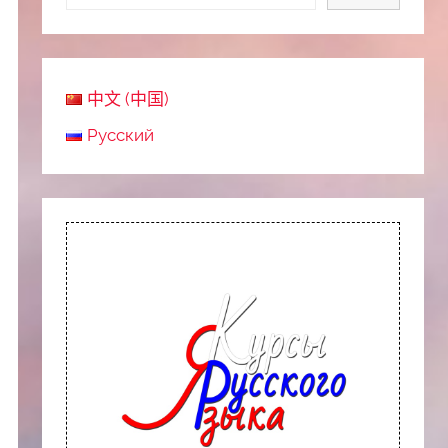
中文 (中国)
Русский