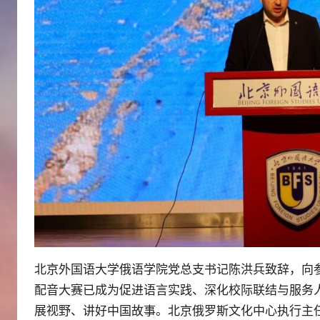
北京外国语大学俄语学院党总支书记陈洪兵致辞，向参
配音大赛已成为促进语言实践、深化校际联结与服务
展视野、讲好中国故事。北京俄罗斯文化中心执行主