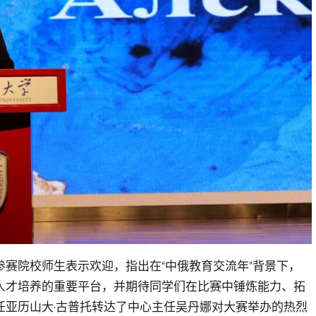
赛院校师生表示欢迎，指出在“中俄教育交流年”背景下，
人才培养的重要平台，并期待同学们在比赛中锤炼能力、拓
任亚历山大·古普托转达了中心主任吴丹娜对大赛举办的热烈