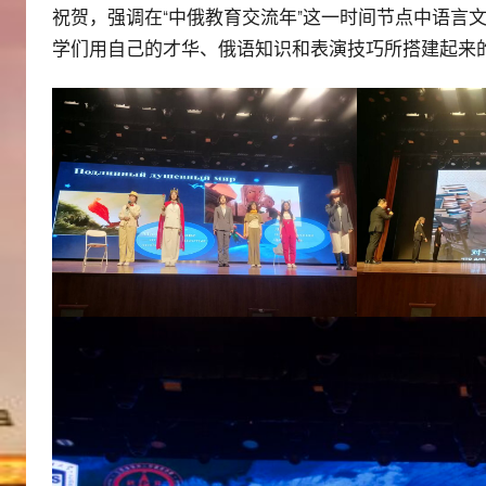
祝贺，强调在“中俄教育交流年”这一时间节点中语言
学们用自己的才华、俄语知识和表演技巧所搭建起来