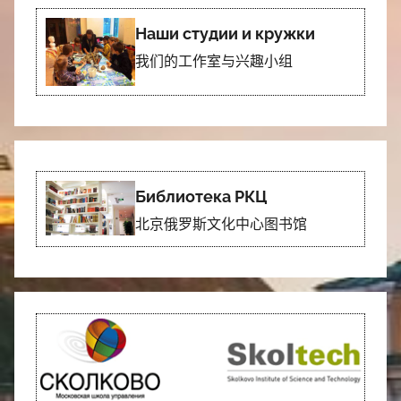
Наши студии и кружки
我们的工作室与兴趣小组
Библиотека РКЦ
北京俄罗斯文化中心图书馆