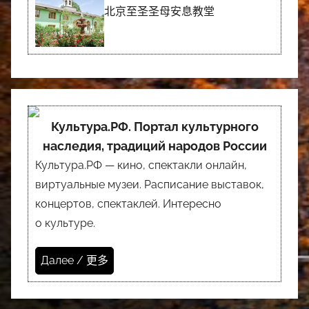
北京至圣圣母安息教堂
Культура.РФ. Портал культурного
наследия, традиций народов России
Культура.РФ — кино, спектакли онлайн,
виртуальные музеи. Расписание выставок,
концертов, спектаклей. Интересно
о культуре.
Далее / 更多