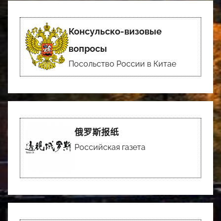
Консульско-визовые
вопросы
Посольство России в Китае
俄罗斯报纸
Российская газета