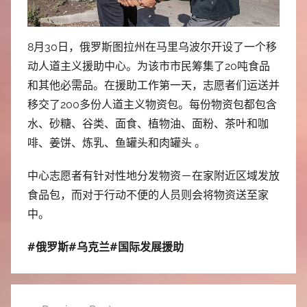
8月30日，俄罗斯图拉州在马里乌波尔开设了一个移
动人道主义援助中心。为该市市民筹集了20吨食品
和其他必需品。在援助工作第一天，志愿者们运送并
移交了200多份人道主义物资包。每份物资包都包含
水、砂糖、谷类、面食、植物油、面粉、茶叶和咖
啡、姜饼、炼乳、鱼罐头和肉罐头 。
中心志愿者有针对性地分发物资－在家附近区域发放
食品包，而对于行动不便的人员则会将物资送至家
中。
#俄罗斯#乌克兰#国际发展援助
文