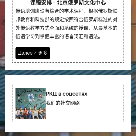
课程安排 - 北京俄罗斯文化中心
俄语培训班设有综合的学术课程，根据俄罗斯联
邦教育和科技部的规定按照符合俄罗斯标准的对
外俄语教学方式全面和系统的授课，从最基本的
俄语学习到掌握丰富的语言词汇和语法。
Далее / 更多
РКЦ в соцсетях
我们的社交网络