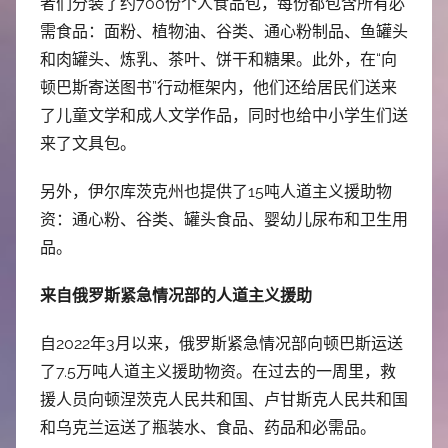
者们分装了约700份个人食品包，每份都包含所有必
需食品：面粉、植物油、谷类、通心粉制品、鱼罐头
和肉罐头、炼乳、茶叶、饼干和糖果。此外，在“向
顿巴斯寄送图书”行动框架内，他们还给居民们送来
了儿童文学和成人文学作品，同时也给中小学生们送
来了文具包。
另外，伊尔库茨克州也提供了15吨人道主义援助物
资：通心粉、谷类、罐头食品、婴幼儿尿布和卫生用
品。
来自俄罗斯紧急情况部的人道主义援助
自2022年3月以来，俄罗斯紧急情况部向顿巴斯运送
了7.5万吨人道主义援助物资。在过去的一周里，救
援人员向顿涅茨克人民共和国、卢甘斯克人民共和国
和乌克兰运送了瓶装水、食品、药品和必需品。