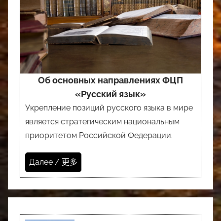
Об основных направлениях ФЦП
«Русский язык»
Укрепление позиций русского языка в мире
является стратегическим национальным
приоритетом Российской Федерации.
Далее / 更多