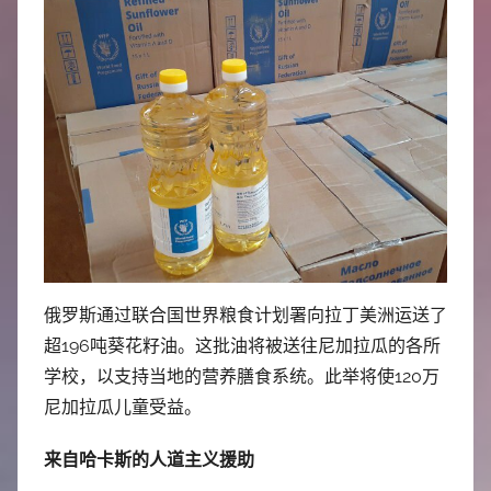
俄罗斯通过联合国世界粮食计划署向拉丁美洲运送了
超196吨葵花籽油。这批油将被送往尼加拉瓜的各所
学校，以支持当地的营养膳食系统。此举将使120万
尼加拉瓜儿童受益。
来自哈卡斯的人道主义援助