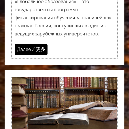
«Глобальное образование» – это
государственная программа
финансирования обучения за границей для
граждан России, поступивших в один из
ведущих зарубежных университетов.
Далее / 更多