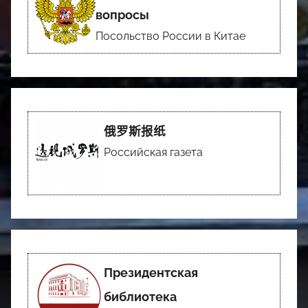
вопросы
Посольство России в Китае
俄罗斯报纸
Российская газета
Президентская
библиотека