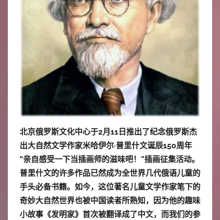
中
心
北京俄罗斯文化中心于2月11日推出了纪念俄罗斯杰
出大自然文学作家米哈伊尔·普里什文诞辰150周年
“亲自感受一下当插画师的滋味吧！”插画征集活动。
普里什文的许多作品已然成为全世界几代俄语儿童的
手头必备书籍。如今，这位著名儿童文学作家笔下的
奇妙大自然世界也被中国读者所熟知，因为他的趣味
小故事《发明家》首次被翻译成了中文，而我们的参