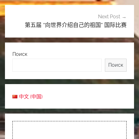
航
Next Post
第五届 “向世界介绍自己的祖国” 国际比赛
Поиск
Поиск
中文 (中国)