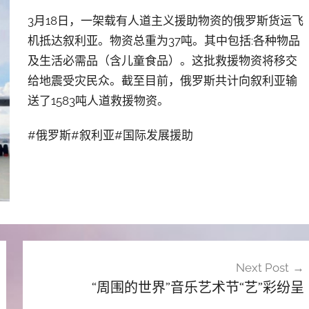
3月18日，一架载有人道主义援助物资的俄罗斯货运飞
机抵达叙利亚。物资总重为37吨。其中包括:各种物品
及生活必需品（含儿童食品）。这批救援物资将移交
给地震受灾民众。截至目前，俄罗斯共计向叙利亚输
送了1583吨人道救援物资。
#俄罗斯#叙利亚#国际发展援助
Next Post
“周围的世界”音乐艺术节“艺”彩纷呈