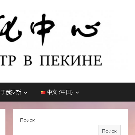
关于俄罗斯
中文 (中国)
Поиск
Поиск