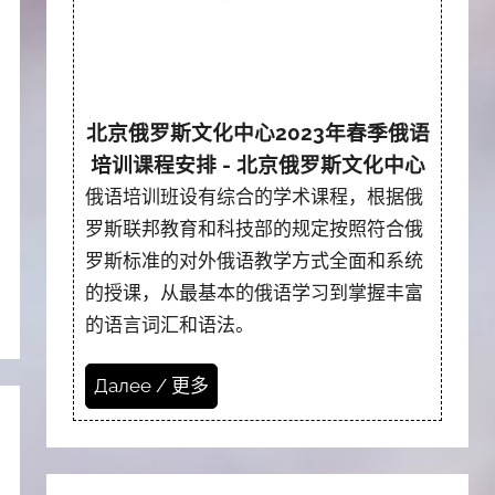
北京俄罗斯文化中心2023年春季俄语
培训课程安排 - 北京俄罗斯文化中心
俄语培训班设有综合的学术课程，根据俄
罗斯联邦教育和科技部的规定按照符合俄
罗斯标准的对外俄语教学方式全面和系统
的授课，从最基本的俄语学习到掌握丰富
的语言词汇和语法。
Далее / 更多