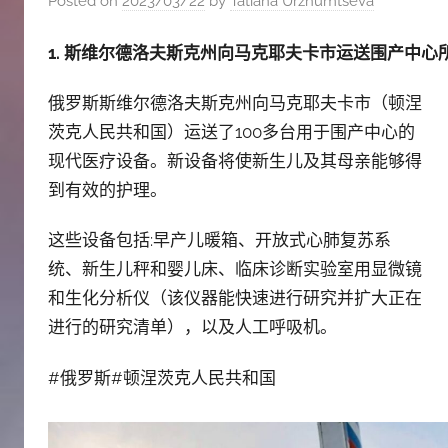
Posted on
2023/03/22
by
Tatiana Urzhumtseva
斯
1. 斯维尔德洛夫斯克州向马克耶夫卡市运送围产中心
文
俄罗斯斯维尔德洛夫斯克州向马克耶夫卡市（顿涅
茨克人民共和国）运送了100多台用于围产中心的
化
现代医疗设备。新设备将使新生儿及其母亲能够得
到有效的护理。
中
这些设备包括:早产儿暖箱、开放式心肺复苏系
心
统、新生儿秤和婴儿床、临床诊断实验室用显微镜
和生化分析仪（该仪器能快速进行研究并扩大正在
进行的研究清单），以及人工呼吸机。
#俄罗斯#顿涅茨克人民共和国