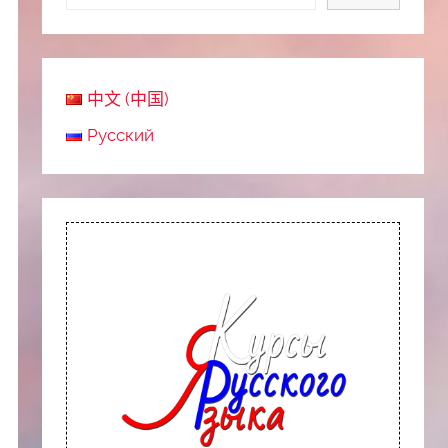
中文 (中国)
Русский