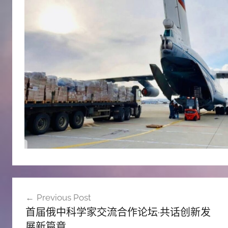
文
Previous Post
章
首届俄中科学家交流合作论坛·共话创新发
导
展新篇章