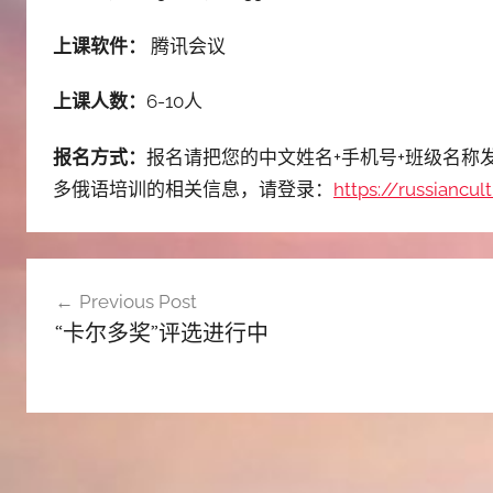
上课软件：
腾讯会议
上课人数：
6-10人
报名方式：
报名请把您的中文姓名+手机号+班级名称
多俄语培训的相关信息，请登录：
https://russiancu
文
Previous Post
章
“卡尔多奖”评选进行中
导
航