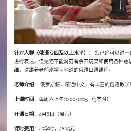
针对人群（俄语专四及以上水平）：
您已经可以说一
进行表达，但是还不能游刃有余开玩笑和使用各种熟
维，请跟着老师来学习地道的俄语口语课程。
老师介绍
： 俄罗斯籍，精通中文，有丰富的俄语教
上课时间
：每周六上午10:00-12:15 （3学时）
开课日期
：4月8日（周六）
课时费用
：45学时，2835元