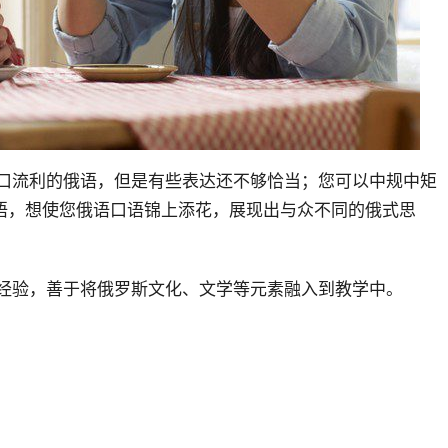
口流利的俄语，但是有些表达还不够恰当；您可以中规中矩
语，想使您俄语口语锦上添花，展现出与众不同的俄式思
学经验，善于将俄罗斯文化、文学等元素融入到教学中。