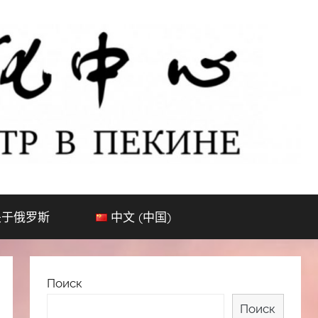
关于俄罗斯
中文 (中国)
Поиск
Поиск