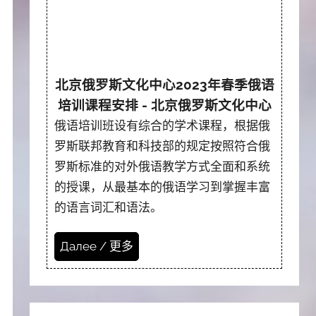
北京俄罗斯文化中心2023年春季俄语
培训课程安排 - 北京俄罗斯文化中心
俄语培训班设有综合的学术课程，根据俄
罗斯联邦教育和科技部的规定按照符合俄
罗斯标准的对外俄语教学方式全面和系统
的授课，从最基本的俄语学习到掌握丰富
的语言词汇和语法。
Далее / 更多