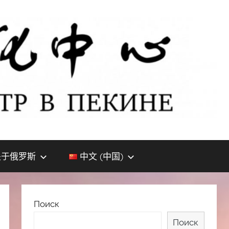
关于俄罗斯
中文 (中国)
Поиск
Поиск