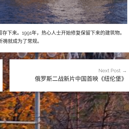
存下来。1991年，热心人士开始修复保留下来的建筑物。
的祈祷就成为了常规。
Next Post
俄罗斯二战新片中国首映《纽伦堡》