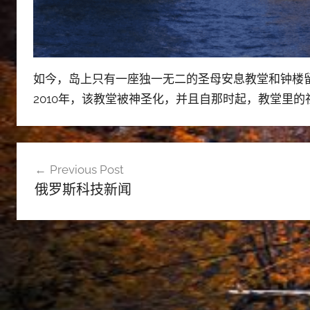
如今，岛上只有一座独一无二的圣母安息教堂和钟楼留
2010年，该教堂被神圣化，并且自那时起，教堂里
文
Previous Post
章
俄罗斯科技新闻
导
航