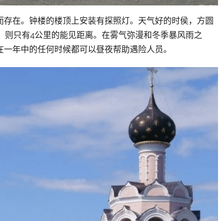
而存在。钟楼的楼顶上安装有探照灯。天气好的时侯，方圆
，则只有4公里的能见距离。在雾气弥漫和冬季暴风雨之
在一年中的任何时候都可以昼夜帮助遇险人员。