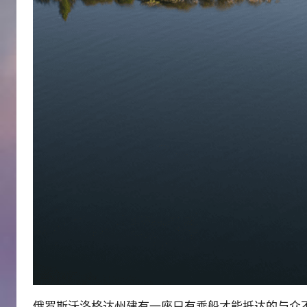
俄罗斯沃洛格达州建有一座只有乘船才能抵达的与众