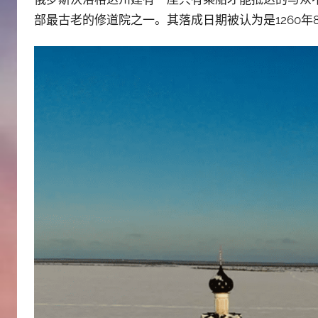
部最古老的修道院之一。其落成日期被认为是1260年8