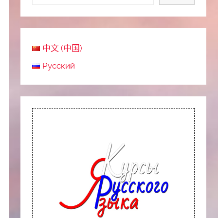
中文 (中国)
Русский