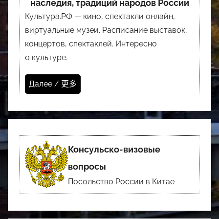
наследия, традиций народов России
Культура.РФ — кино, спектакли онлайн,
виртуальные музеи. Расписание выставок,
концертов, спектаклей. Интересно
о культуре.
Далее / 更多
Консульско-визовые
вопросы
Посольство России в Китае