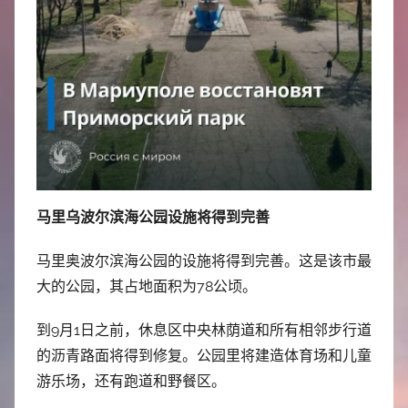
中
心
马里乌波尔滨海公园设施将得到完善
马里奥波尔滨海公园的设施将得到完善。这是该市最
大的公园，其占地面积为78公顷。
到9月1日之前，休息区中央林荫道和所有相邻步行道
的沥青路面将得到修复。公园里将建造体育场和儿童
游乐场，还有跑道和野餐区。