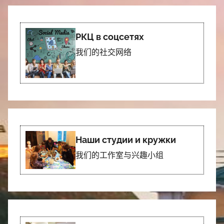
РКЦ в соцсетях
我们的社交网络
Наши студии и кружки
我们的工作室与兴趣小组