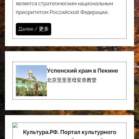
является стратегическим национальным
приоритетом Российской Федерации.
Далее / 更多
Успенский храм в Пекине
北京至圣圣母安息教堂
Культура.РФ. Портал культурного