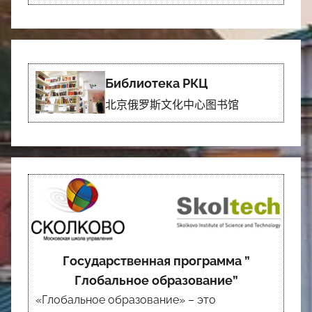
Библиотека РКЦ
北京俄罗斯文化中心图书馆
Государственная программа ”
Глобальное образование”
«Глобальное образование» – это