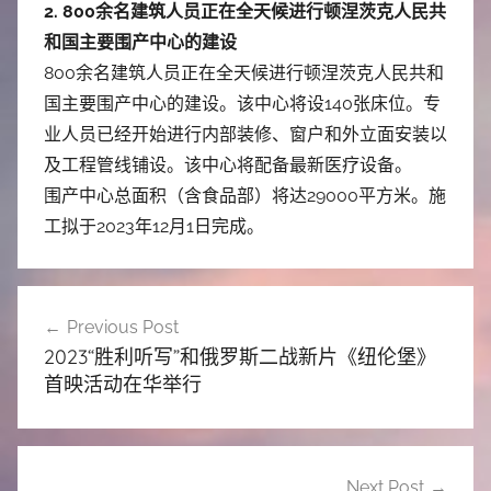
2. 800余名建筑人员正在全天候进行顿涅茨克人民共
和国主要围产中心的建设
800余名建筑人员正在全天候进行顿涅茨克人民共和
国主要围产中心的建设。该中心将设140张床位。专
业人员已经开始进行内部装修、窗户和外立面安装以
及工程管线铺设。该中心将配备最新医疗设备。
围产中心总面积（含食品部）将达29000平方米。施
工拟于2023年12月1日完成。
文
Previous Post
章
2023“胜利听写”和俄罗斯二战新片《纽伦堡》
导
首映活动在华举行
航
Next Post