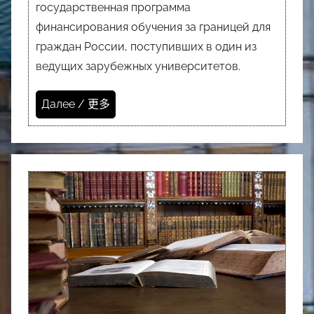
государственная программа
финансирования обучения за границей для
граждан России, поступивших в один из
ведущих зарубежных университетов.
Далее / 更多