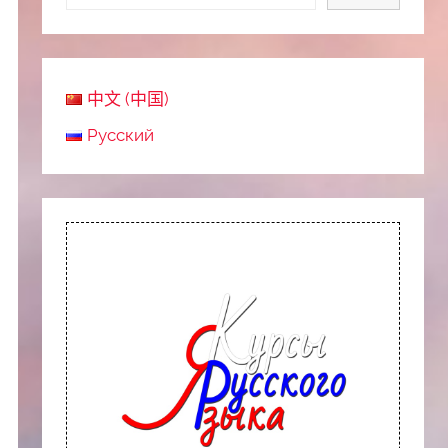
中文 (中国)
Русский