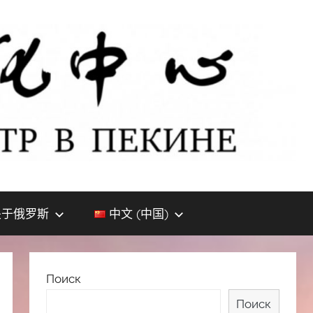
关于俄罗斯
中文 (中国)
Поиск
Поиск