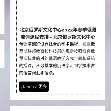
北京俄罗斯文化中心2023年春季俄语
培训课程安排 - 北京俄罗斯文化中心
俄语培训班设有综合的学术课程，根据俄
罗斯联邦教育和科技部的规定按照符合俄
罗斯标准的对外俄语教学方式全面和系统
的授课，从最基本的俄语学习到掌握丰富
的语言词汇和语法。
Далее / 更多