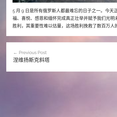
5 月 9 日是所有俄罗斯人都最难忘的日子之一。今天正值
福、喜悦、感恩和缅怀完成真正壮举并赋予我们光明
胜利，其重要性难以估量，这场胜利挽救了数百万人
文
Previous Post
章
涅维扬斯克斜塔
导
航